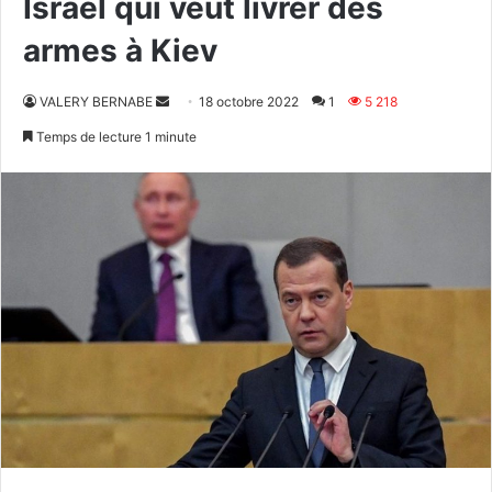
Israël qui veut livrer des
armes à Kiev
Envoyer
VALERY BERNABE
18 octobre 2022
1
5 218
un
Temps de lecture 1 minute
courriel