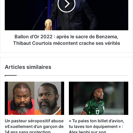
Ballon d'Or 2022 : après le sacre de Benzema,
Thibaut Courtois mécontent crache ses vérités
Articles similaires
Un pasteur séropositif abuse
« Tu paies ton billet d’avion,
s€xuellement d’un garçon de
tu laves ton équipement » :
14 ans sans protection
Alex Iwobi sur son