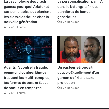
La psychologie des crash
La personnalisation par l’IA
games: pourquoi Aviator et
dans le betting: la fin des
ses semblables supplantent
bannières de bonus
les slots classiques chez la
génériques
nouvelle génération
il y a 10 heures
il y a 10 heures
Agents IA contre la fraude:
Un pasteur séropositif
comment les algorithmes
abuse s€xuellement d’un
traquent les multi-comptes,
garçon de 14 ans sans
les fermes de bots et l’abus
protection
de bonus en temps réel
il y a 19 heures
il y a 10 heures