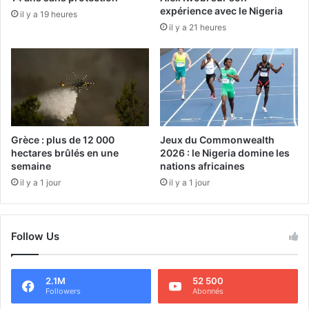
expérience avec le Nigeria
il y a 19 heures
il y a 21 heures
Grèce : plus de 12 000
Jeux du Commonwealth
hectares brûlés en une
2026 : le Nigeria domine les
semaine
nations africaines
il y a 1 jour
il y a 1 jour
Follow Us
2.1M
52 500
Followers
Abonnés