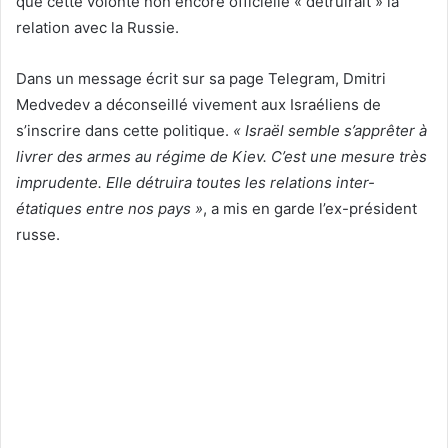
que cette volonté non encore officielle « détruirait » la
relation avec la Russie.
Dans un message écrit sur sa page Telegram, Dmitri
Medvedev a déconseillé vivement aux Israéliens de
s’inscrire dans cette politique.
« Israël semble s’apprêter à
livrer des armes au régime de Kiev. C’est une mesure très
imprudente. Elle détruira toutes les relations inter-
étatiques entre nos pays »
, a mis en garde l’ex-président
russe.