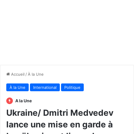
Accueil
/
À la Une
À la Une
International
Politique
A la Une
Ukraine/ Dmitri Medvedev
lance une mise en garde à