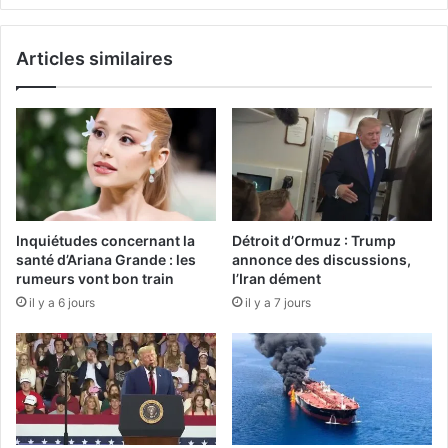
Articles similaires
Inquiétudes concernant la
Détroit d’Ormuz : Trump
santé d’Ariana Grande : les
annonce des discussions,
rumeurs vont bon train
l’Iran dément
il y a 6 jours
il y a 7 jours