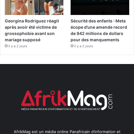
Georgina Rodriguez réagit
Sécurité des enfants : Meta
après avoir été victime de
écope d’une amende record
grossophobie avant son
de 942 millions de dollars
mariage supposé
pour des manquements
il y a 2 jours
il y a 2 jours
AfrikMag est un média online Panafricain d’information et