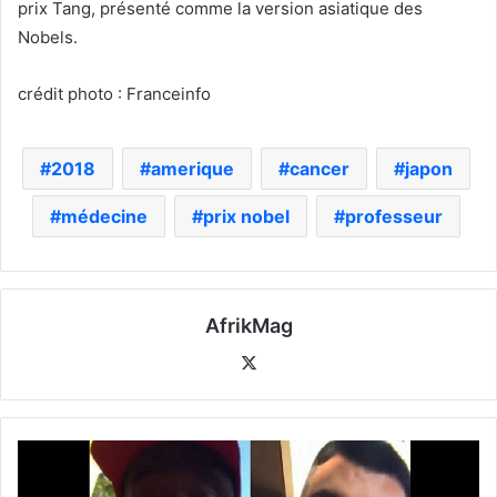
prix Tang, présenté comme la version asiatique des
Nobels.
crédit photo : Franceinfo
2018
amerique
cancer
japon
médecine
prix nobel
professeur
AfrikMag
X