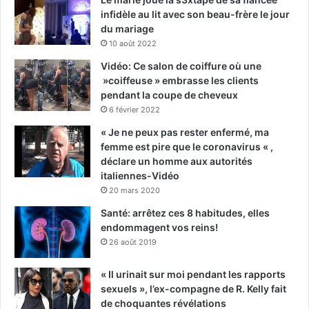
infidèle au lit avec son beau-frère le jour
du mariage
10 août 2022
Vidéo: Ce salon de coiffure où une
»coiffeuse » embrasse les clients
pendant la coupe de cheveux
6 février 2022
« Je ne peux pas rester enfermé, ma
femme est pire que le coronavirus « ,
déclare un homme aux autorités
italiennes-Vidéo
20 mars 2020
Santé: arrêtez ces 8 habitudes, elles
endommagent vos reins!
26 août 2019
« Il urinait sur moi pendant les rapports
sexuels », l’ex-compagne de R. Kelly fait
de choquantes révélations