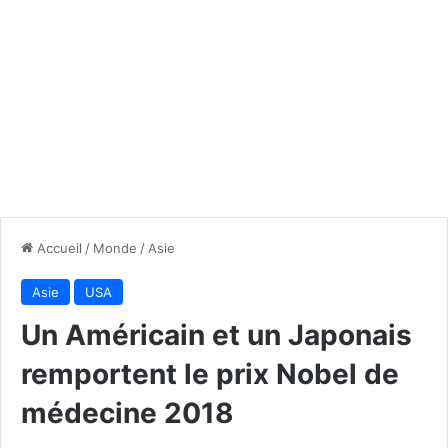
Accueil
/
Monde
/
Asie
Asie
USA
Un Américain et un Japonais
remportent le prix Nobel de
médecine 2018