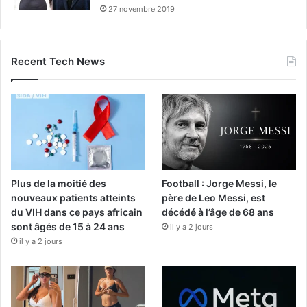
27 novembre 2019
Recent Tech News
Plus de la moitié des
Football : Jorge Messi, le
nouveaux patients atteints
père de Leo Messi, est
du VIH dans ce pays africain
décédé à l’âge de 68 ans
sont âgés de 15 à 24 ans
il y a 2 jours
il y a 2 jours