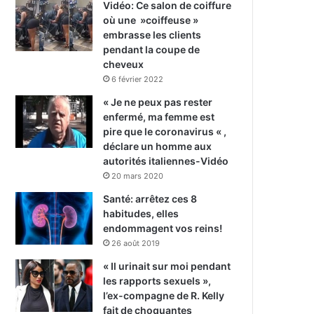
Vidéo: Ce salon de coiffure
où une »coiffeuse »
embrasse les clients
pendant la coupe de
cheveux
6 février 2022
« Je ne peux pas rester
enfermé, ma femme est
pire que le coronavirus « ,
déclare un homme aux
autorités italiennes-Vidéo
20 mars 2020
Santé: arrêtez ces 8
habitudes, elles
endommagent vos reins!
26 août 2019
« Il urinait sur moi pendant
les rapports sexuels »,
l’ex-compagne de R. Kelly
fait de choquantes