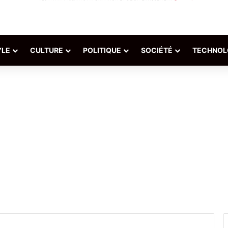
YLE
CULTURE
POLITIQUE
SOCIÉTÉ
TECHNOL