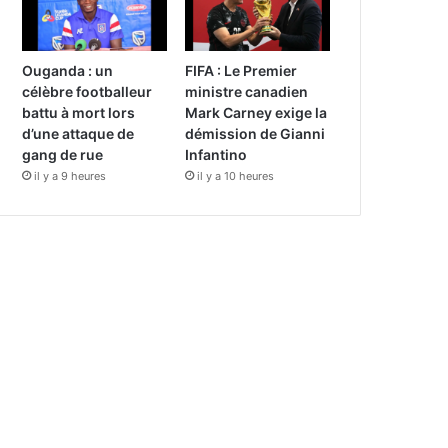
Ouganda : un
FIFA : Le Premier
célèbre footballeur
ministre canadien
battu à mort lors
Mark Carney exige la
d’une attaque de
démission de Gianni
gang de rue
Infantino
il y a 9 heures
il y a 10 heures