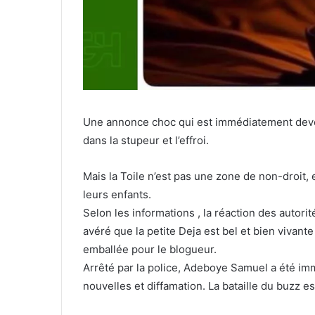
Une annonce choc qui est immédiatement deven
dans la stupeur et l’effroi.
Mais la Toile n’est pas une zone de non-droit, e
leurs enfants.
Selon les informations , la réaction des autorités
avéré que la petite Deja est bel et bien vivante
emballée pour le blogueur.
Arrêté par la police, Adeboye Samuel a été im
nouvelles et diffamation. La bataille du buzz es