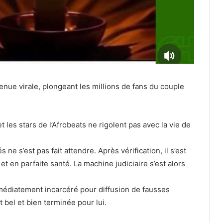
ue virale, plongeant les millions de fans du couple
t les stars de l’Afrobeats ne rigolent pas avec la vie de
 ne s’est pas fait attendre. Après vérification, il s’est
 et en parfaite santé. La machine judiciaire s’est alors
médiatement incarcéré pour diffusion de fausses
t bel et bien terminée pour lui.