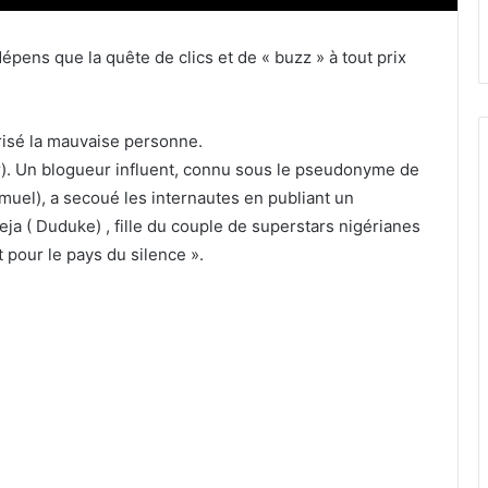
épens que la quête de clics et de « buzz » à tout prix
brisé la mauvaise personne.
). Un blogueur influent, connu sous le pseudonyme de
el), a secoué les internautes en publiant un
Deja ( Duduke) , fille du couple de superstars nigérianes
t pour le pays du silence ».