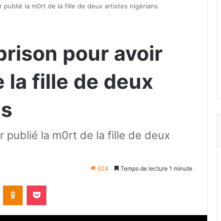
publié la m0rt de la fille de deux artistes nigérians
rison pour avoir
 la fille de deux
ns
 publié la m0rt de la fille de deux
624
Temps de lecture 1 minute
VKontakte
Odnoklassniki
Pocket