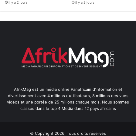
il y a 2 jours
il y a 2 jours
AfrikMag est un média online Panafricain d’information et
divertissement avec 4 millions d’utilisateurs, 8 millions des vues
vidéos et une portée de 25 millions chaque mois. Nous sommes
classés dans le top 4 Media dans 12 pays africains
© Copyright 2026, Tous droits réservés