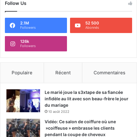
Follow Us
2.1M
52 500
Followers
Abonnés
126k
Followers
Populaire
Récent
Commentaires
Le marié joue la s3xtape de sa fiancée
infidèle au lit avec son beau-frère le jour
du mariage
10 août 2022
Vidéo: Ce salon de coiffure où une
»coiffeuse » embrasse les clients
pendant la coupe de cheveux