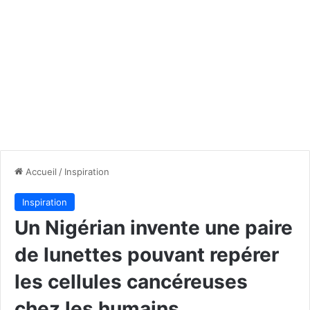
Accueil
/
Inspiration
Inspiration
Un Nigérian invente une paire
de lunettes pouvant repérer
les cellules cancéreuses
chez les humains