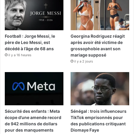
Football : Jorge Messi, le
Georgina Rodriguez réagit
père de Leo Messi, est
après avoir été victime de
décédé à l’âge de 68 ans
grossophobie avant son
mariage supposé
il y a 16 heures
il y a 2 jours
Sécurité des enfants : Meta
Sénégal : trois influenceurs
écope d’une amende record
TikTok emprisonnés pour
de 942 millions de dollars
des publications critiquant
pour des manquements
Diomaye Faye