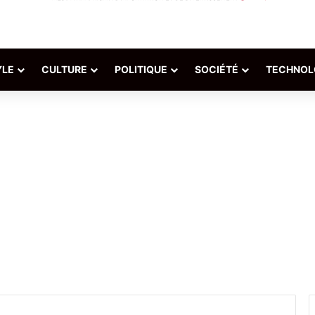
YLE
CULTURE
POLITIQUE
SOCIÉTÉ
TECHNOL