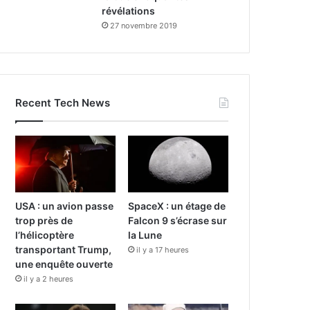
révélations
27 novembre 2019
Recent Tech News
USA : un avion passe
SpaceX : un étage de
trop près de
Falcon 9 s’écrase sur
l’hélicoptère
la Lune
transportant Trump,
il y a 17 heures
une enquête ouverte
il y a 2 heures