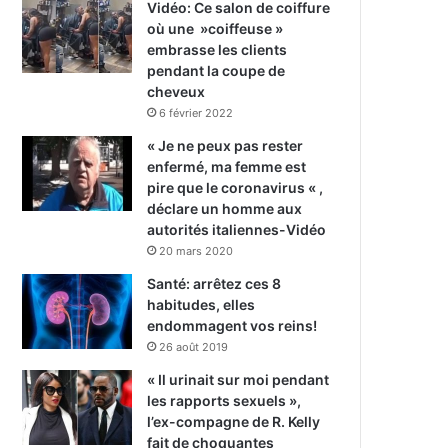
Vidéo: Ce salon de coiffure
où une »coiffeuse »
embrasse les clients
pendant la coupe de
cheveux
6 février 2022
« Je ne peux pas rester
enfermé, ma femme est
pire que le coronavirus « ,
déclare un homme aux
autorités italiennes-Vidéo
20 mars 2020
Santé: arrêtez ces 8
habitudes, elles
endommagent vos reins!
26 août 2019
« Il urinait sur moi pendant
les rapports sexuels »,
l’ex-compagne de R. Kelly
fait de choquantes