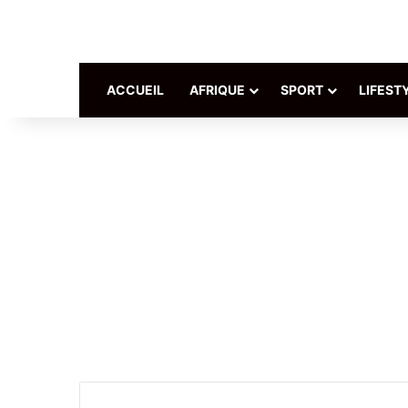
ACCUEIL
AFRIQUE
SPORT
LIFEST