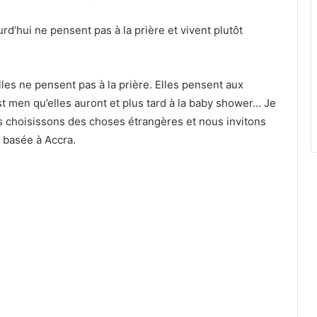
rd’hui ne pensent pas à la prière et vivent plutôt
es ne pensent pas à la prière. Elles pensent aux
t men qu’elles auront et plus tard à la baby shower… Je
us choisissons des choses étrangères et nous invitons
 basée à Accra.