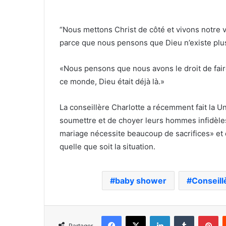
“Nous mettons Christ de côté et vivons notre 
parce que nous pensons que Dieu n’existe plu
«Nous pensons que nous avons le droit de fai
ce monde, Dieu était déjà là.»
La conseillère Charlotte a récemment fait la U
soumettre et de choyer leurs hommes infidèles
mariage nécessite beaucoup de sacrifices» et
quelle que soit la situation.
baby shower
Conseill
Facebook
X
Linkedin
Tumblr
Pi
Partager