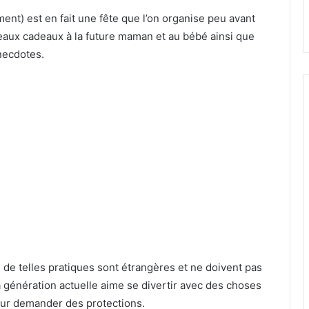
ent) est en fait une fête que l’on organise peu avant
 beaux cadeaux à la future maman et au bébé ainsi que
necdotes.
, de telles pratiques sont étrangères et ne doivent pas
 génération actuelle aime se divertir avec des choses
pour demander des protections.