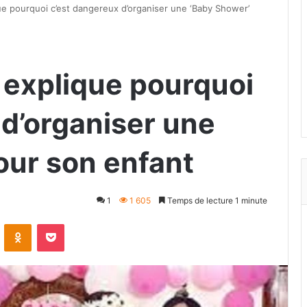
 pourquoi c’est dangereux d’organiser une ‘Baby Shower’
explique pourquoi
 d’organiser une
our son enfant
1
1 605
Temps de lecture 1 minute
VKontakte
Odnoklassniki
Pocket