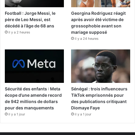
Football : Jorge Messi, le
Georgina Rodriguez réagit
père de Leo Messi, est
après avoir été victime de
décédé à l’âge de 68 ans
grossophobie avant son
mariage supposé
il y a 2 heures
il y a 24 heures
Sécurité des enfants : Meta
Sénégal : trois influenceurs
écope d’une amende record
TikTok emprisonnés pour
de 942 millions de dollars
des publications critiquant
pour des manquements
Diomaye Faye
il y a 1 jour
il y a 1 jour