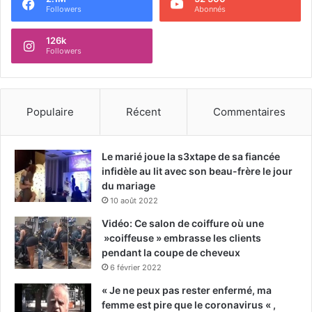
Followers
Abonnés
126k
Followers
Populaire
Récent
Commentaires
Le marié joue la s3xtape de sa fiancée
infidèle au lit avec son beau-frère le jour
du mariage
10 août 2022
Vidéo: Ce salon de coiffure où une
»coiffeuse » embrasse les clients
pendant la coupe de cheveux
6 février 2022
« Je ne peux pas rester enfermé, ma
femme est pire que le coronavirus « ,