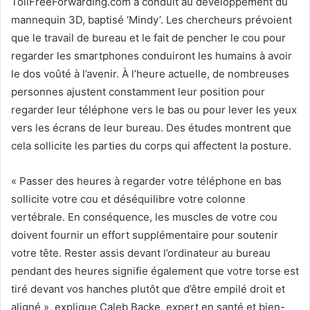
TollFreeForwarding.com a conduit au développement du
mannequin 3D, baptisé ‘Mindy’. Les chercheurs prévoient
que le travail de bureau et le fait de pencher le cou pour
regarder les smartphones conduiront les humains à avoir
le dos voûté à l’avenir. À l’heure actuelle, de nombreuses
personnes ajustent constamment leur position pour
regarder leur téléphone vers le bas ou pour lever les yeux
vers les écrans de leur bureau. Des études montrent que
cela sollicite les parties du corps qui affectent la posture.
« Passer des heures à regarder votre téléphone en bas
sollicite votre cou et déséquilibre votre colonne
vertébrale. En conséquence, les muscles de votre cou
doivent fournir un effort supplémentaire pour soutenir
votre tête. Rester assis devant l’ordinateur au bureau
pendant des heures signifie également que votre torse est
tiré devant vos hanches plutôt que d’être empilé droit et
aligné », explique Caleb Backe, expert en santé et bien-