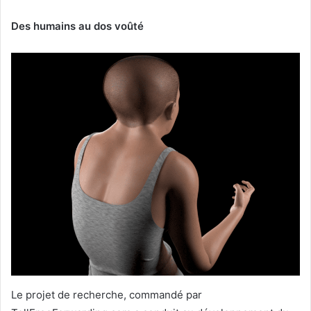
Des humains au dos voûté
Le projet de recherche, commandé par