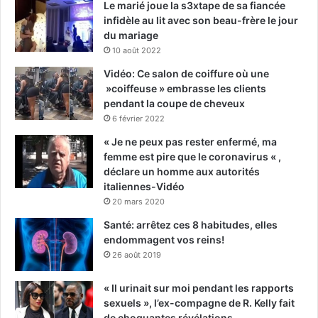
Le marié joue la s3xtape de sa fiancée
infidèle au lit avec son beau-frère le jour
du mariage
10 août 2022
Vidéo: Ce salon de coiffure où une
»coiffeuse » embrasse les clients
pendant la coupe de cheveux
6 février 2022
« Je ne peux pas rester enfermé, ma
femme est pire que le coronavirus « ,
déclare un homme aux autorités
italiennes-Vidéo
20 mars 2020
Santé: arrêtez ces 8 habitudes, elles
endommagent vos reins!
26 août 2019
« Il urinait sur moi pendant les rapports
sexuels », l’ex-compagne de R. Kelly fait
de choquantes révélations