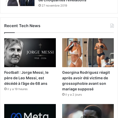
27 novembre 2019
Recent Tech News
Football : Jorge Messi, le
Georgina Rodriguez réagit
père de Leo Messi, est
après avoir été victime de
décédé à l’âge de 68 ans
grossophobie avant son
mariage supposé
il y a 19 heures
il y a 2 jours