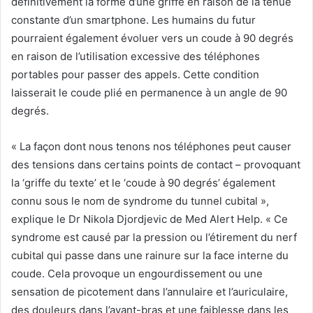
définitivement la forme d’une griffe en raison de la tenue
constante d’un smartphone. Les humains du futur
pourraient également évoluer vers un coude à 90 degrés
en raison de l’utilisation excessive des téléphones
portables pour passer des appels. Cette condition
laisserait le coude plié en permanence à un angle de 90
degrés.
« La façon dont nous tenons nos téléphones peut causer
des tensions dans certains points de contact – provoquant
la ‘griffe du texte’ et le ‘coude à 90 degrés’ également
connu sous le nom de syndrome du tunnel cubital »,
explique le Dr Nikola Djordjevic de Med Alert Help. « Ce
syndrome est causé par la pression ou l’étirement du nerf
cubital qui passe dans une rainure sur la face interne du
coude. Cela provoque un engourdissement ou une
sensation de picotement dans l’annulaire et l’auriculaire,
des douleurs dans l’avant-bras et une faiblesse dans les