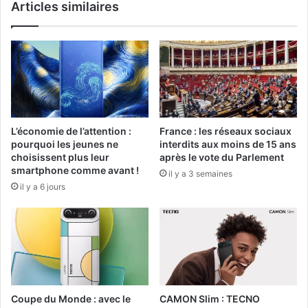
Articles similaires
L’économie de l’attention :
France : les réseaux sociaux
pourquoi les jeunes ne
interdits aux moins de 15 ans
choisissent plus leur
après le vote du Parlement
smartphone comme avant !
il y a 3 semaines
il y a 6 jours
Coupe du Monde : avec le
CAMON Slim : TECNO