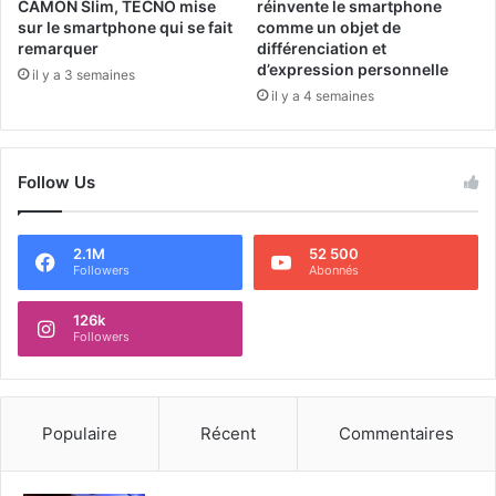
CAMON Slim, TECNO mise
réinvente le smartphone
sur le smartphone qui se fait
comme un objet de
remarquer
différenciation et
d’expression personnelle
il y a 3 semaines
il y a 4 semaines
Follow Us
2.1M
52 500
Followers
Abonnés
126k
Followers
Populaire
Récent
Commentaires