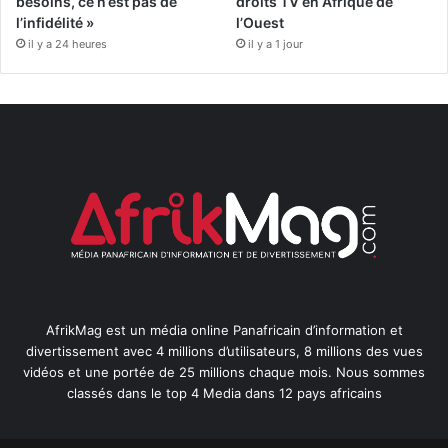
besoins, ce n’est pas de
droits TV en Afrique de
l’infidélité »
l’Ouest
il y a 24 heures
il y a 1 jour
AfrikMag est un média online Panafricain d’information et
divertissement avec 4 millions d’utilisateurs, 8 millions des vues
vidéos et une portée de 25 millions chaque mois. Nous sommes
classés dans le top 4 Media dans 12 pays africains