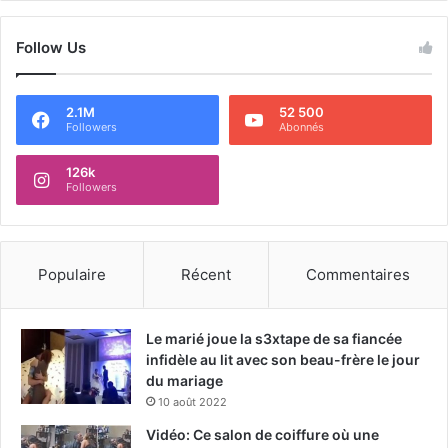
Follow Us
2.1M
52 500
Followers
Abonnés
126k
Followers
Populaire
Récent
Commentaires
Le marié joue la s3xtape de sa fiancée
infidèle au lit avec son beau-frère le jour
du mariage
10 août 2022
Vidéo: Ce salon de coiffure où une