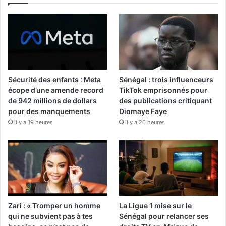
Sécurité des enfants : Meta
Sénégal : trois influenceurs
écope d’une amende record
TikTok emprisonnés pour
de 942 millions de dollars
des publications critiquant
pour des manquements
Diomaye Faye
il y a 19 heures
il y a 20 heures
Zari : « Tromper un homme
La Ligue 1 mise sur le
qui ne subvient pas à tes
Sénégal pour relancer ses