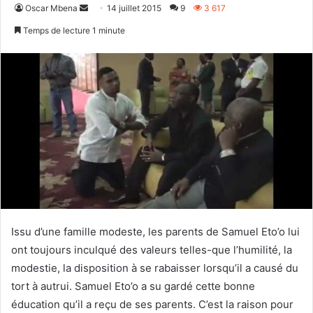
Envoyer
Oscar Mbena
14 juillet 2015
9
3 617
un
Temps de lecture 1 minute
courriel
Issu d’une famille modeste, les parents de Samuel Eto’o lui
ont toujours inculqué des valeurs telles-que l’humilité, la
modestie, la disposition à se rabaisser lorsqu’il a causé du
tort à autrui. Samuel Eto’o a su gardé cette bonne
éducation qu’il a reçu de ses parents. C’est la raison pour