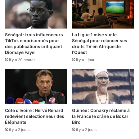
Sénégal : trois influenceurs
La Ligue 1 mise sur le
TikTok emprisonnés pour
Sénégal pour relancer ses
des publications critiquant
droits TV en Afrique de
Diomaye Faye
l’Ouest
il y a 20 heures
il y a 1 jour
Côte d’Ivoire : Hervé Renard
Guinée : Conakry réclame à
redevient sélectionneur des
la France le crâne de Bokar
Éléphants
Biro
il y a 2 jours
il y a 2 jours