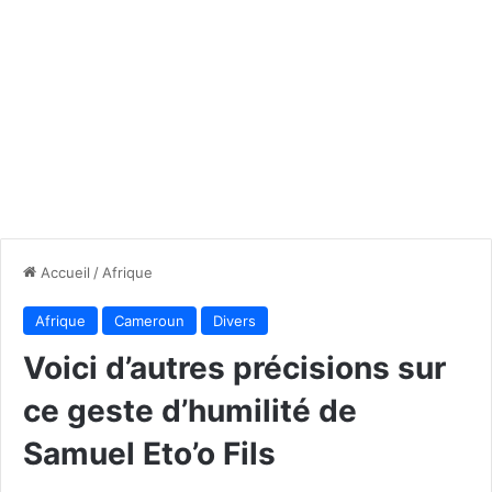
Accueil
/
Afrique
Afrique
Cameroun
Divers
Voici d’autres précisions sur
ce geste d’humilité de
Samuel Eto’o Fils