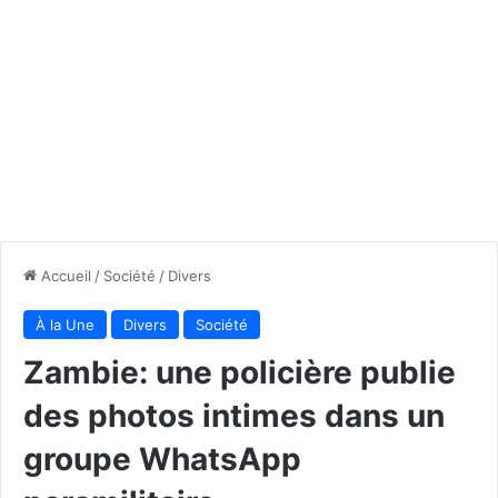
Accueil
/
Société
/
Divers
À la Une
Divers
Société
Zambie: une policière publie
des photos intimes dans un
groupe WhatsApp