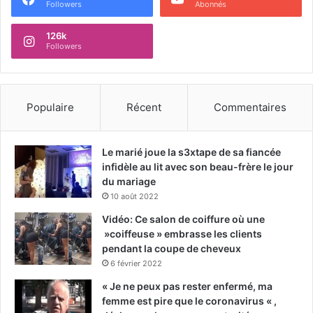
Followers
Abonnés
126k
Followers
Populaire
Récent
Commentaires
Le marié joue la s3xtape de sa fiancée
infidèle au lit avec son beau-frère le jour
du mariage
10 août 2022
Vidéo: Ce salon de coiffure où une
»coiffeuse » embrasse les clients
pendant la coupe de cheveux
6 février 2022
« Je ne peux pas rester enfermé, ma
femme est pire que le coronavirus « ,