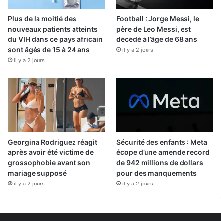
Plus de la moitié des
Football : Jorge Messi, le
nouveaux patients atteints
père de Leo Messi, est
du VIH dans ce pays africain
décédé à l’âge de 68 ans
sont âgés de 15 à 24 ans
il y a 2 jours
il y a 2 jours
Georgina Rodriguez réagit
Sécurité des enfants : Meta
après avoir été victime de
écope d’une amende record
grossophobie avant son
de 942 millions de dollars
mariage supposé
pour des manquements
il y a 2 jours
il y a 2 jours