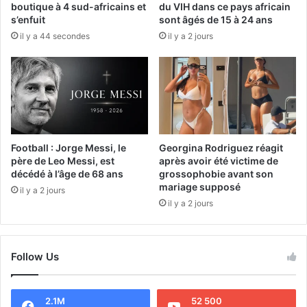
boutique à 4 sud-africains et
du VIH dans ce pays africain
s’enfuit
sont âgés de 15 à 24 ans
il y a 44 secondes
il y a 2 jours
Football : Jorge Messi, le
Georgina Rodriguez réagit
père de Leo Messi, est
après avoir été victime de
décédé à l’âge de 68 ans
grossophobie avant son
mariage supposé
il y a 2 jours
il y a 2 jours
Follow Us
2.1M
52 500