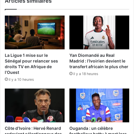
Articles similaires
La Ligue 1 mise sur le
Yan Diomandé au Real
Sénégal pour relancer ses
Madrid : l’Ivoirien devient le
droits TV en Afrique de
transfert africain le plus cher
l’Ouest
il y a 18 heures
il y a 10 heures
Côte d’Ivoire : Hervé Renard
Ouganda : un célèbre
redevient sélectionneur des
footballeur battu à mort lors