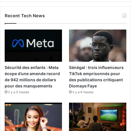
Recent Tech News
Sécurité des enfants : Meta
Sénégal : trois influenceurs
écope d’une amende record
TikTok emprisonnés pour
de 942 millions de dollars
des publications critiquant
pour des manquements
Diomaye Faye
il y a 5 heures
il y a 6 heures