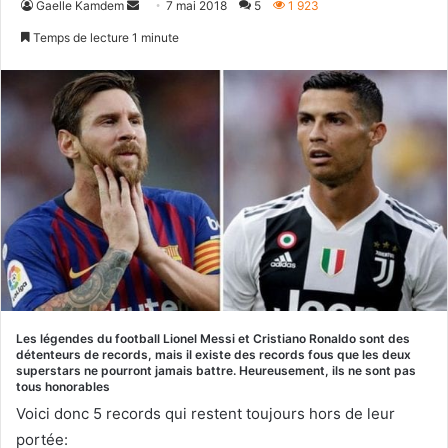
Envoyer
Gaelle Kamdem
7 mai 2018
5
1 923
un
Temps de lecture 1 minute
courriel
Les légendes du football Lionel Messi et Cristiano Ronaldo sont des
détenteurs de records, mais il existe des records fous que les deux
superstars ne pourront jamais battre. Heureusement, ils ne sont pas
tous honorables
Voici donc 5 records qui restent toujours hors de leur
portée: