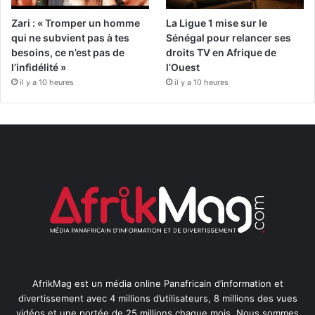
Zari : « Tromper un homme
La Ligue 1 mise sur le
qui ne subvient pas à tes
Sénégal pour relancer ses
besoins, ce n’est pas de
droits TV en Afrique de
l’infidélité »
l’Ouest
il y a 10 heures
il y a 10 heures
AfrikMag est un média online Panafricain d’information et
divertissement avec 4 millions d’utilisateurs, 8 millions des vues
vidéos et une portée de 25 millions chaque mois. Nous sommes