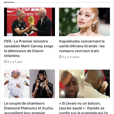
FIFA : Le Premier ministre
Inquiétudes concernant la
canadien Mark Carney exige
santé d’Ariana Grande : les
la démission de Gianni
rumeurs vont bon train
Infantino
il y a 3 jours
il y a 1 jour
Le couple de chanteurs
« Si j’avais vu un balcon,
Diamond Platnumz et Zuchu
j’aurais sauté » : Davido se
accueillent leur premier
confie sur le scandale qui l’a