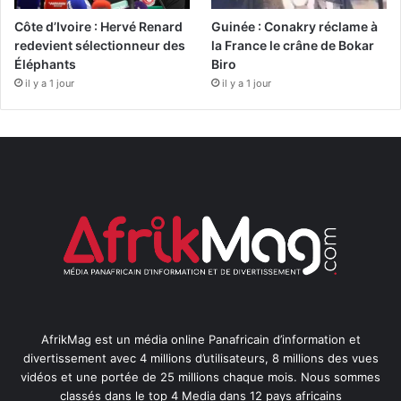
Côte d’Ivoire : Hervé Renard
Guinée : Conakry réclame à
redevient sélectionneur des
la France le crâne de Bokar
Éléphants
Biro
il y a 1 jour
il y a 1 jour
AfrikMag est un média online Panafricain d’information et
divertissement avec 4 millions d’utilisateurs, 8 millions des vues
vidéos et une portée de 25 millions chaque mois. Nous sommes
classés dans le top 4 Media dans 12 pays africains