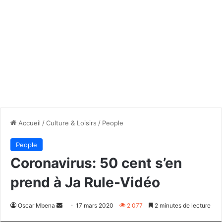
Accueil
/
Culture & Loisirs
/
People
People
Coronavirus: 50 cent s’en
prend à Ja Rule-Vidéo
Envoyer
Oscar Mbena
17 mars 2020
2 077
2 minutes de lecture
un