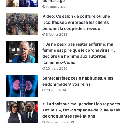
du mariage
10 août 2022
Vidéo: Ce salon de coiffure où une
»coiffeuse » embrasse les clients
pendant la coupe de cheveux
6 février 2022
« Je ne peux pas rester enfermé, ma
femme est pire que le coronavirus « ,
déclare un homme aux autorités
italiennes-Vidéo
20 mars 2020
Santé: arrêtez ces 8 habitudes, elles
endommagent vos reins!
26 août 2019
« Il urinait sur moi pendant les rapports
sexuels », l’ex-compagne de R. Kelly fait
de choquantes révélations
27 novembre 2019