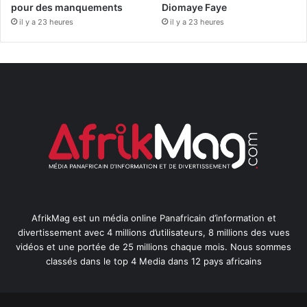
pour des manquements
Diomaye Faye
il y a 23 heures
il y a 23 heures
AfrikMag est un média online Panafricain d’information et
divertissement avec 4 millions d’utilisateurs, 8 millions des vues
vidéos et une portée de 25 millions chaque mois. Nous sommes
classés dans le top 4 Media dans 12 pays africains