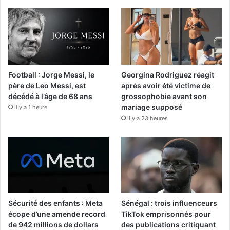
Football : Jorge Messi, le
Georgina Rodriguez réagit
père de Leo Messi, est
après avoir été victime de
décédé à l’âge de 68 ans
grossophobie avant son
mariage supposé
il y a 1 heure
il y a 23 heures
Sécurité des enfants : Meta
Sénégal : trois influenceurs
écope d’une amende record
TikTok emprisonnés pour
de 942 millions de dollars
des publications critiquant