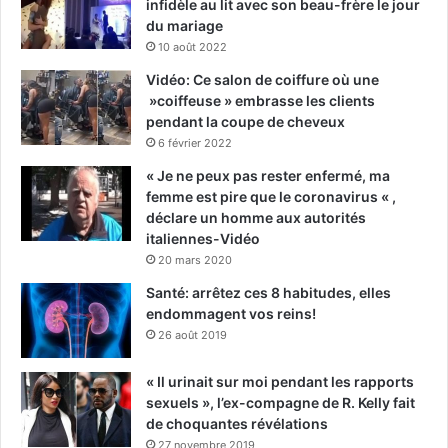
infidèle au lit avec son beau-frère le jour
du mariage
10 août 2022
Vidéo: Ce salon de coiffure où une
»coiffeuse » embrasse les clients
pendant la coupe de cheveux
6 février 2022
« Je ne peux pas rester enfermé, ma
femme est pire que le coronavirus « ,
déclare un homme aux autorités
italiennes-Vidéo
20 mars 2020
Santé: arrêtez ces 8 habitudes, elles
endommagent vos reins!
26 août 2019
« Il urinait sur moi pendant les rapports
sexuels », l’ex-compagne de R. Kelly fait
de choquantes révélations
27 novembre 2019