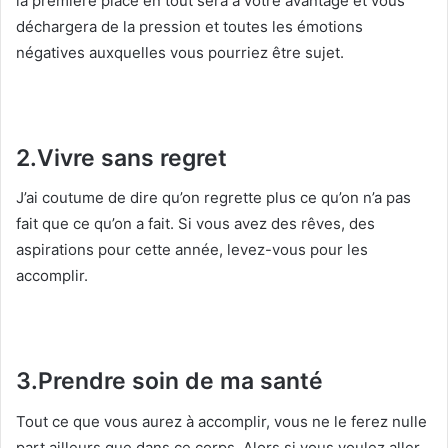
la première place en tout sera à votre avantage et vous
déchargera de la pression et toutes les émotions
négatives auxquelles vous pourriez être sujet.
2.Vivre sans regret
J’ai coutume de dire qu’on regrette plus ce qu’on n’a pas
fait que ce qu’on a fait. Si vous avez des rêves, des
aspirations pour cette année, levez-vous pour les
accomplir.
3.Prendre soin de ma santé
Tout ce que vous aurez à accomplir, vous ne le ferez nulle
part ailleurs que dans ce corps. Alors si vous voulez aller