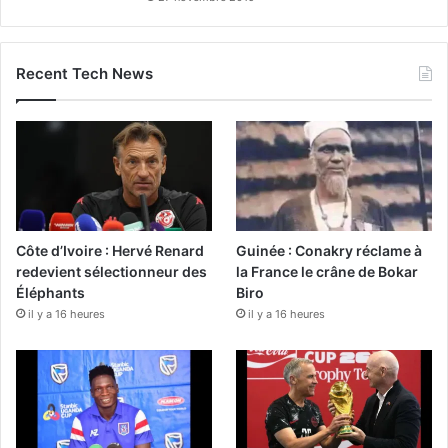
Recent Tech News
Côte d’Ivoire : Hervé Renard
Guinée : Conakry réclame à
redevient sélectionneur des
la France le crâne de Bokar
Éléphants
Biro
il y a 16 heures
il y a 16 heures