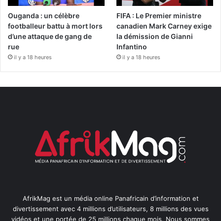
Ouganda : un célèbre
FIFA : Le Premier ministre
footballeur battu à mort lors
canadien Mark Carney exige
d’une attaque de gang de
la démission de Gianni
rue
Infantino
il y a 18 heures
il y a 18 heures
AfrikMag est un média online Panafricain d’information et
divertissement avec 4 millions d’utilisateurs, 8 millions des vues
vidéos et une portée de 25 millions chaque mois. Nous sommes