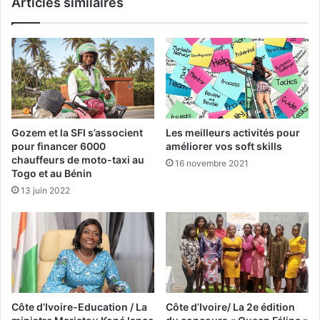
Articles similaires
Gozem et la SFI s’associent
Les meilleurs activités pour
pour financer 6000
améliorer vos soft skills
chauffeurs de moto-taxi au
16 novembre 2021
Togo et au Bénin
13 juin 2022
Côte d’Ivoire-Education / La
Côte d’Ivoire/ La 2e édition