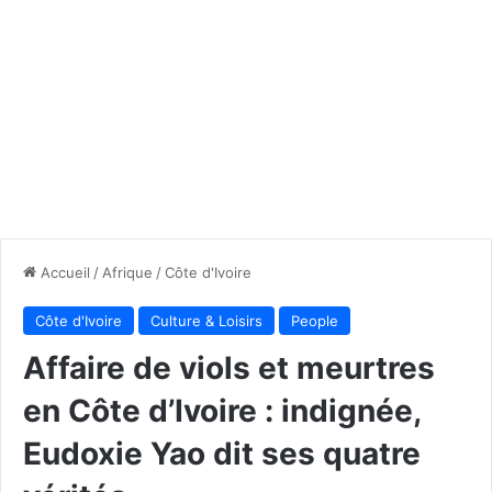
Accueil
/
Afrique
/
Côte d'Ivoire
Côte d'Ivoire
Culture & Loisirs
People
Affaire de viols et meurtres
en Côte d’Ivoire : indignée,
Eudoxie Yao dit ses quatre