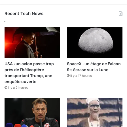
Recent Tech News
USA : un avion passe trop
SpaceX : un étage de Falcon
près de l’hélicoptère
9 s’écrase sur la Lune
transportant Trump, une
il y a 17 heures
enquête ouverte
il y a 2 heures