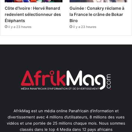
Côte d’Ivoire : Hervé Renard
Guinée : Conakry réclame à
redevient sélectionneur des
la France le crâne de Bokar
Éléphants
Biro
il y a 23 heures
il y a 23 heures
AfrikMag est un média online Panafricain d’information et
divertissement avec 4 millions d’utilisateurs, 8 millions des vues
vidéos et une portée de 25 millions chaque mois. Nous sommes
classés dans le top 4 Media dans 12 pays africains