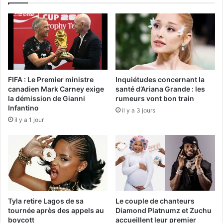
FIFA : Le Premier ministre
Inquiétudes concernant la
canadien Mark Carney exige
santé d’Ariana Grande : les
la démission de Gianni
rumeurs vont bon train
Infantino
il y a 3 jours
il y a 1 jour
Tyla retire Lagos de sa
Le couple de chanteurs
tournée après des appels au
Diamond Platnumz et Zuchu
boycott
accueillent leur premier