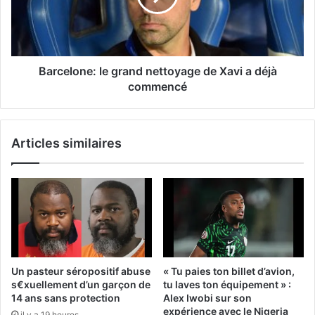
Barcelone: le grand nettoyage de Xavi a déjà
commencé
Articles similaires
Un pasteur séropositif abuse
« Tu paies ton billet d’avion,
s€xuellement d’un garçon de
tu laves ton équipement » :
14 ans sans protection
Alex Iwobi sur son
expérience avec le Nigeria
il y a 19 heures