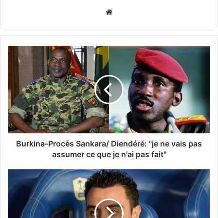
Website
Burkina-Procès Sankara/ Diendéré: "je ne vais pas
assumer ce que je n'ai pas fait"