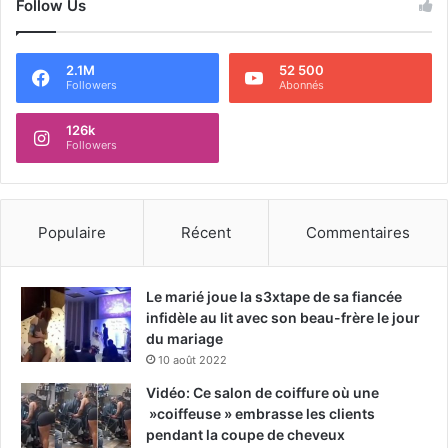
Follow Us
2.1M
52 500
Followers
Abonnés
126k
Followers
Populaire
Récent
Commentaires
Le marié joue la s3xtape de sa fiancée
infidèle au lit avec son beau-frère le jour
du mariage
10 août 2022
Vidéo: Ce salon de coiffure où une
»coiffeuse » embrasse les clients
pendant la coupe de cheveux