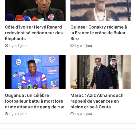
Côte d’Ivoire : Hervé Renard
Guinée : Conakry réclame à
redevient sélectionneur des
la France le crâne de Bokar
Éléphants
Biro
il y a 1 jour
il y a 1 jour
Ouganda : un célèbre
Maroc : Aziz Akhannouch
footballeur battu à mort lors
rappelé de vacances en
d’une attaque de gang de rue
pleine crise à Ceuta
il y a 1 jour
il y a 1 jour