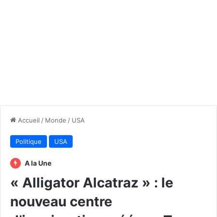
Accueil
/
Monde
/
USA
Politique
USA
A la Une
« Alligator Alcatraz » : le
nouveau centre