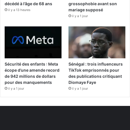
décédé à l’âge de 68 ans
grossophobie avant son
mariage supposé
il y a 13 heures
il y a 1 jour
Sécurité des enfants : Meta
Sénégal : trois influenceurs
écope d’une amende record
TikTok emprisonnés pour
de 942 millions de dollars
des publications critiquant
pour des manquements
Diomaye Faye
il y a 1 jour
il y a 1 jour