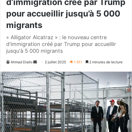
d’immigration créé par Trump
pour accueillir jusqu’à 5 000
migrants
« Alligator Alcatraz » : le nouveau centre
d'immigration créé par Trump pour accueillir
jusqu'à 5 000 migrants
Envoyer
Ahmad Diallo
2 juillet 2025
1 611
2 minutes de lecture
un
courriel