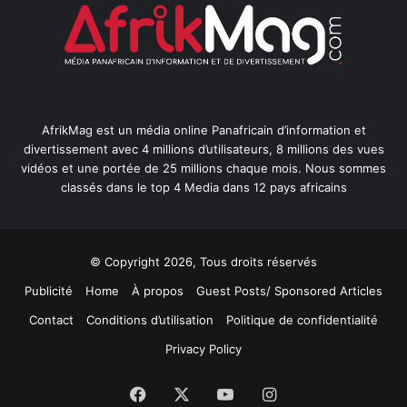
AfrikMag est un média online Panafricain d’information et
divertissement avec 4 millions d’utilisateurs, 8 millions des vues
vidéos et une portée de 25 millions chaque mois. Nous sommes
classés dans le top 4 Media dans 12 pays africains
© Copyright 2026, Tous droits réservés
Publicité
Home
À propos
Guest Posts/ Sponsored Articles
Contact
Conditions d’utilisation
Politique de confidentialité
Privacy Policy
Facebook
X
YouTube
Instagram