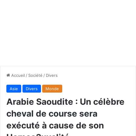
Accueil
/
Société
/
Divers
Asie
Divers
Monde
Arabie Saoudite : Un célèbre
cheval de course sera
exécuté à cause de son