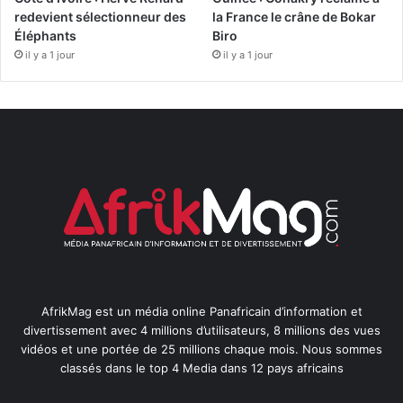
redevient sélectionneur des
la France le crâne de Bokar
Éléphants
Biro
il y a 1 jour
il y a 1 jour
AfrikMag est un média online Panafricain d’information et
divertissement avec 4 millions d’utilisateurs, 8 millions des vues
vidéos et une portée de 25 millions chaque mois. Nous sommes
classés dans le top 4 Media dans 12 pays africains