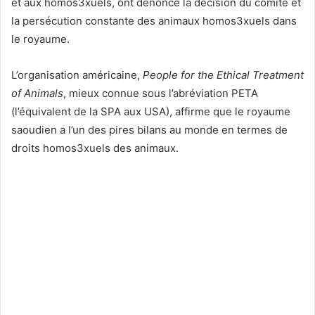
et aux homos3xuels, ont dénoncé la décision du comité et
la persécution constante des animaux homos3xuels dans
le royaume.
L’organisation américaine,
People for the Ethical Treatment
of Animals
, mieux connue sous l’abréviation PETA
(l’équivalent de la SPA aux USA), affirme que le royaume
saoudien a l’un des pires bilans au monde en termes de
droits homos3xuels des animaux.