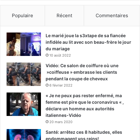
Populaire
Récent
Commentaires
Le marié joue la s3xtape de sa fiancée
infidèle au lit avec son beau-frère le jour
du mariage
10 août 2022
Vidéo: Ce salon de coiffure où une
»coiffeuse » embrasse les clients
pendant la coupe de cheveux
6 février 2022
« Je ne peux pas rester enfermé, ma
femme est pire que le coronavirus « ,
déclare un homme aux autorités
italiennes-Vidéo
20 mars 2020
Santé: arrêtez ces 8 habitudes, elles
endommagent vos reins!