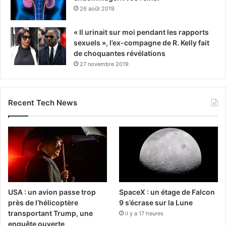
26 août 2019
« Il urinait sur moi pendant les rapports
sexuels », l’ex-compagne de R. Kelly fait
de choquantes révélations
27 novembre 2019
Recent Tech News
USA : un avion passe trop
SpaceX : un étage de Falcon
près de l’hélicoptère
9 s’écrase sur la Lune
transportant Trump, une
il y a 17 heures
enquête ouverte