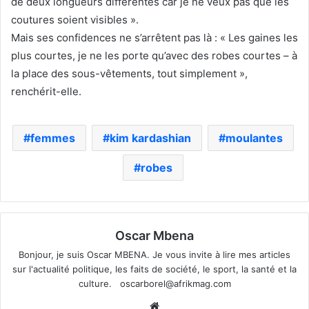
de deux longueurs différentes car je ne veux pas que les
coutures soient visibles ».
Mais ses confidences ne s’arrêtent pas là : « Les gaines les
plus courtes, je ne les porte qu’avec des robes courtes – à
la place des sous-vêtements, tout simplement »,
renchérit-elle.
femmes
kim kardashian
moulantes
robes
Oscar Mbena
Bonjour, je suis Oscar MBENA. Je vous invite à lire mes articles
sur l'actualité politique, les faits de société, le sport, la santé et la
culture.
oscarborel@afrikmag.com
Website