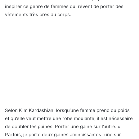
inspirer ce genre de femmes qui rêvent de porter des
vêtements très près du corps.
Selon Kim Kardashian, lorsqu’une femme prend du poids
et qu’elle veut mettre une robe moulante, il est nécessaire
de doubler les gaines. Porter une gaine sur l’autre. «
Parfois, je porte deux gaines amincissantes l’une sur