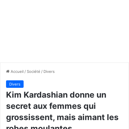
Accueil
/
Société
/
Divers
Divers
Kim Kardashian donne un
secret aux femmes qui
grossissent, mais aimant les
robes moulantes