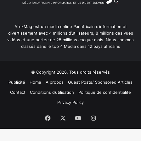
AfrikMag est un média online Panafricain d’information et
divertissement avec 4 millions d’utilisateurs, 8 millions des vues
vidéos et une portée de 25 millions chaque mois. Nous sommes
classés dans le top 4 Media dans 12 pays africains
© Copyright 2026, Tous droits réservés
Publicité
Home
À propos
Guest Posts/ Sponsored Articles
Contact
Conditions d’utilisation
Politique de confidentialité
Privacy Policy
Facebook
X
YouTube
Instagram