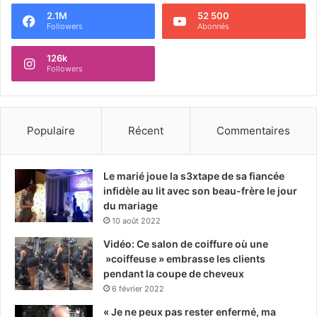
2.1M
52 500
Followers
Abonnés
126k
Followers
Populaire
Récent
Commentaires
Le marié joue la s3xtape de sa fiancée
infidèle au lit avec son beau-frère le jour
du mariage
10 août 2022
Vidéo: Ce salon de coiffure où une
»coiffeuse » embrasse les clients
pendant la coupe de cheveux
6 février 2022
« Je ne peux pas rester enfermé, ma