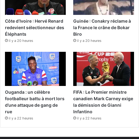
Côte d’Ivoire : Hervé Renard
Guinée : Conakry réclame à
redevient sélectionneur des
la France le crâne de Bokar
Éléphants
Biro
il y a 20 heures
il y a 20 heures
Ouganda : un célèbre
FIFA : Le Premier ministre
footballeur battu à mort lors
canadien Mark Carney exige
d’une attaque de gang de
la démission de Gianni
rue
Infantino
il y a 22 heures
il y a 22 heures