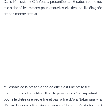
Dans l’émission « C à Vous » présentée par Elisabeth Lemoine,
elle a donné les raisons pour lesquelles elle tient sa fille éloignée
de son monde de star.
« J’essaie de la préserver parce que c’est une petite fille
comme toutes les petites filles. Je pense que c’est important
pour elle d’être une petite fille et pas la fille d’Aya Nakamura », a
déclaré la jeune artiste ajoutant que sa fille nommée Aicha « doit