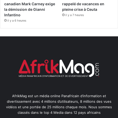
canadien Mark Carney exige
rappelé de vacances en
la démission de Gianni
pleine crise à Ceuta
Infantino
il y a 7 heures
il y a 6 heures
AfrikMag est un média online Panafricain d’information et
divertissement avec 4 millions d’utilisateurs, 8 millions des vues
vidéos et une portée de 25 millions chaque mois. Nous sommes
classés dans le top 4 Media dans 12 pays africains