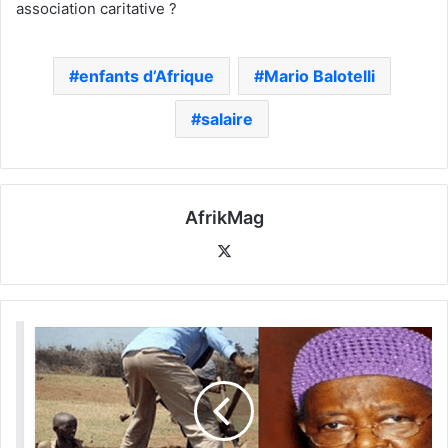
association caritative ?
enfants d’Afrique
Mario Balotelli
salaire
AfrikMag
X