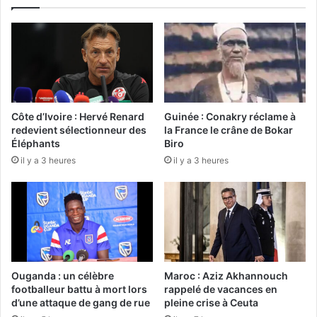
Côte d’Ivoire : Hervé Renard
Guinée : Conakry réclame à
redevient sélectionneur des
la France le crâne de Bokar
Éléphants
Biro
il y a 3 heures
il y a 3 heures
Ouganda : un célèbre
Maroc : Aziz Akhannouch
footballeur battu à mort lors
rappelé de vacances en
d’une attaque de gang de rue
pleine crise à Ceuta