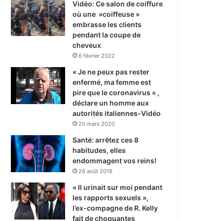
Vidéo: Ce salon de coiffure
où une »coiffeuse »
embrasse les clients
pendant la coupe de
cheveux
6 février 2022
« Je ne peux pas rester
enfermé, ma femme est
pire que le coronavirus « ,
déclare un homme aux
autorités italiennes-Vidéo
20 mars 2020
Santé: arrêtez ces 8
habitudes, elles
endommagent vos reins!
26 août 2019
« Il urinait sur moi pendant
les rapports sexuels »,
l’ex-compagne de R. Kelly
fait de choquantes