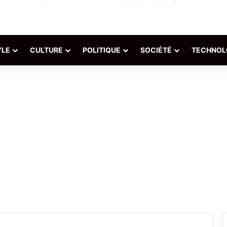
YLE
CULTURE
POLITIQUE
SOCIÉTÉ
TECHNOL