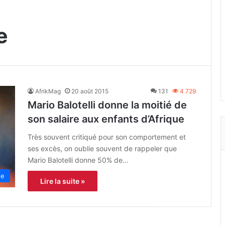
e
AfrikMag
20 août 2015
131
4 729
Mario Balotelli donne la moitié de
son salaire aux enfants d’Afrique
Très souvent critiqué pour son comportement et
ses excès, on oublie souvent de rappeler que
Mario Balotelli donne 50% de…
ue
Lire la suite »