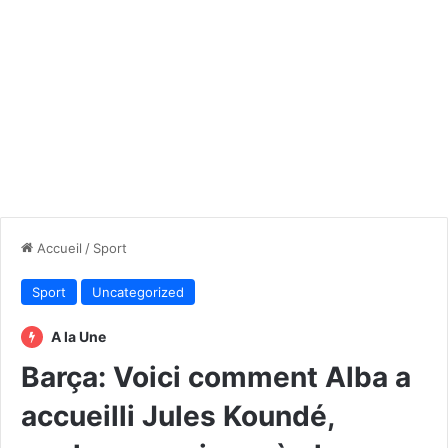
Accueil
/
Sport
Sport
Uncategorized
A la Une
Barça: Voici comment Alba a
accueilli Jules Koundé,