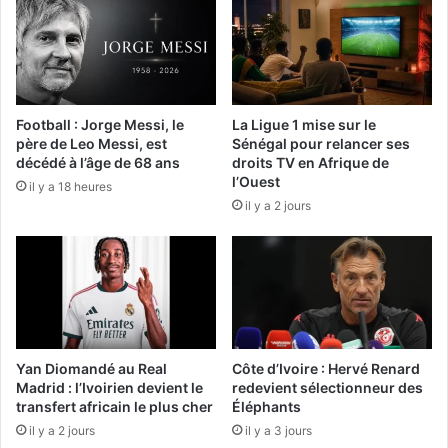
Football : Jorge Messi, le
La Ligue 1 mise sur le
père de Leo Messi, est
Sénégal pour relancer ses
décédé à l’âge de 68 ans
droits TV en Afrique de
l’Ouest
il y a 18 heures
il y a 2 jours
Yan Diomandé au Real
Côte d’Ivoire : Hervé Renard
Madrid : l’Ivoirien devient le
redevient sélectionneur des
transfert africain le plus cher
Éléphants
il y a 2 jours
il y a 3 jours