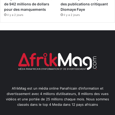
de 942 millions de dollars
des publications critiquant
pour des manquements
Diomaye Faye
il y a 2 jours
il y a 2 jours
AfrikMag est un média online Panafricain d’information et
divertissement avec 4 millions d’utilisateurs, 8 millions des vues
vidéos et une portée de 25 millions chaque mois. Nous sommes
classés dans le top 4 Media dans 12 pays africains