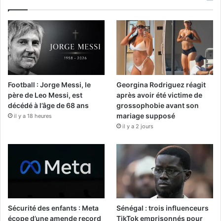
Football : Jorge Messi, le
Georgina Rodriguez réagit
père de Leo Messi, est
après avoir été victime de
décédé à l’âge de 68 ans
grossophobie avant son
mariage supposé
il y a 18 heures
il y a 2 jours
Sécurité des enfants : Meta
Sénégal : trois influenceurs
écope d’une amende record
TikTok emprisonnés pour