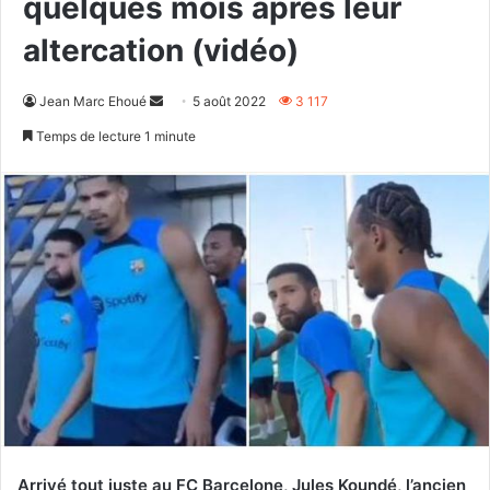
quelques mois après leur
altercation (vidéo)
Envoyer
Jean Marc Ehoué
5 août 2022
3 117
un
Temps de lecture 1 minute
courriel
Arrivé tout juste au FC Barcelone, Jules Koundé, l’ancien