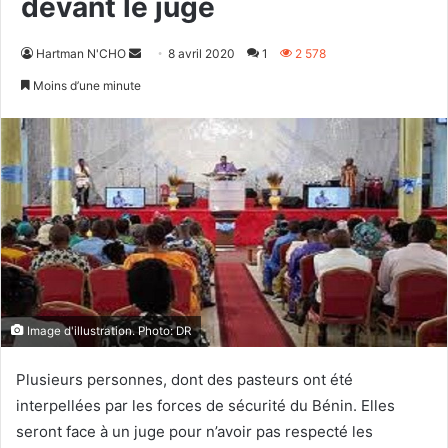
devant le juge
Envoyer
Hartman N'CHO
8 avril 2020
1
2 578
un
Moins d’une minute
courriel
Image d'illustration. Photo: DR
Plusieurs personnes, dont des pasteurs ont été
interpellées par les forces de sécurité du Bénin. Elles
seront face à un juge pour n’avoir pas respecté les