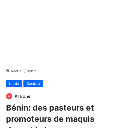
Accueil
/
benin
benin
Société
A la Une
Bénin: des pasteurs et
promoteurs de maquis