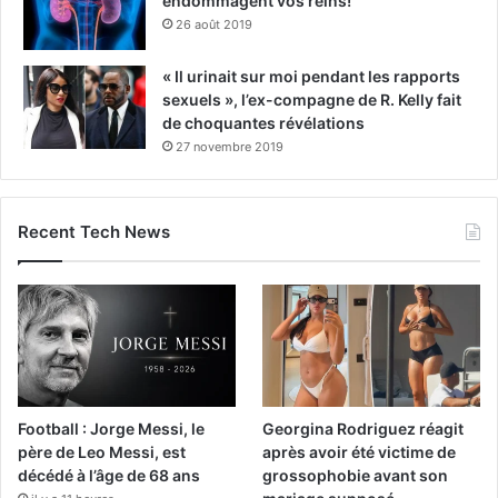
endommagent vos reins!
26 août 2019
« Il urinait sur moi pendant les rapports
sexuels », l’ex-compagne de R. Kelly fait
de choquantes révélations
27 novembre 2019
Recent Tech News
Football : Jorge Messi, le
Georgina Rodriguez réagit
père de Leo Messi, est
après avoir été victime de
décédé à l’âge de 68 ans
grossophobie avant son