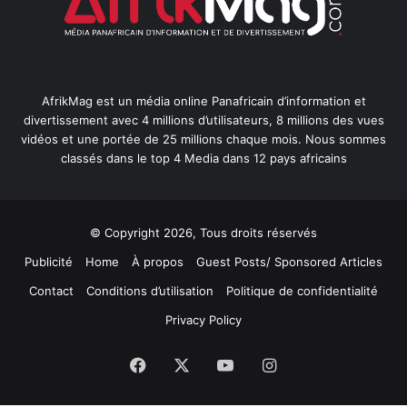
AfrikMag est un média online Panafricain d’information et
divertissement avec 4 millions d’utilisateurs, 8 millions des vues
vidéos et une portée de 25 millions chaque mois. Nous sommes
classés dans le top 4 Media dans 12 pays africains
© Copyright 2026, Tous droits réservés
Publicité
Home
À propos
Guest Posts/ Sponsored Articles
Contact
Conditions d’utilisation
Politique de confidentialité
Privacy Policy
Facebook
X
YouTube
Instagram