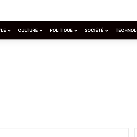
YLE
CULTURE
POLITIQUE
SOCIÉTÉ
TECHNOL