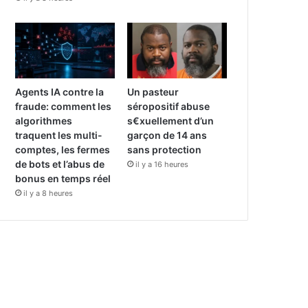
Agents IA contre la
Un pasteur
fraude: comment les
séropositif abuse
algorithmes
s€xuellement d’un
traquent les multi-
garçon de 14 ans
comptes, les fermes
sans protection
de bots et l’abus de
il y a 16 heures
bonus en temps réel
il y a 8 heures