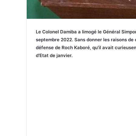
Le Colonel Damiba a limogé le Général Simporé
septembre 2022. Sans donner les raisons de cet
défense de Roch Kaboré, qu’il avait curieuse
d’Etat de janvier.