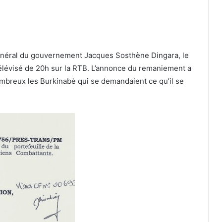
général du gouvernement Jacques Sosthène Dingara, le
élévisé de 20h sur la RTB. L’annonce du remaniement a
mbreux les Burkinabè qui se demandaient ce qu’il se