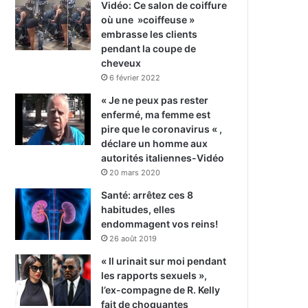
Vidéo: Ce salon de coiffure
où une »coiffeuse »
embrasse les clients
pendant la coupe de
cheveux
6 février 2022
« Je ne peux pas rester
enfermé, ma femme est
pire que le coronavirus « ,
déclare un homme aux
autorités italiennes-Vidéo
20 mars 2020
Santé: arrêtez ces 8
habitudes, elles
endommagent vos reins!
26 août 2019
« Il urinait sur moi pendant
les rapports sexuels »,
l’ex-compagne de R. Kelly
fait de choquantes