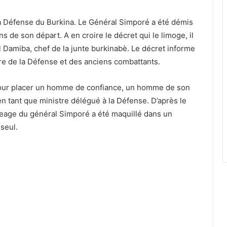
a Défense du Burkina. Le Général Simporé a été démis
s de son départ. A en croire le décret qui le limoge, il
el Damiba, chef de la junte burkinabè. Le décret informe
tre de la Défense et des anciens combattants.
 pour placer un homme de confiance, un homme de son
 en tant que ministre délégué à la Défense. D’après le
mogeage du général Simporé a été maquillé dans un
seul.