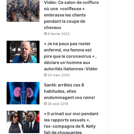
Vidéo: Ce salon de coiffure
où une »coiffeuse »
embrasse les clients
pendant la coupe de
cheveux
6 février 2022
« Je ne peux pas rester
enfermé, ma femme est
pire que le coronavirus « ,
déclare un homme aux
autorités italiennes-Vidéo
20 mars 2020
Santé: arrêtez ces 8
habitudes, elles
endommagent vos reins!
26 août 2019
« Il urinait sur moi pendant
les rapports sexuels »,
l’ex-compagne de R. Kelly
fait de choquantes