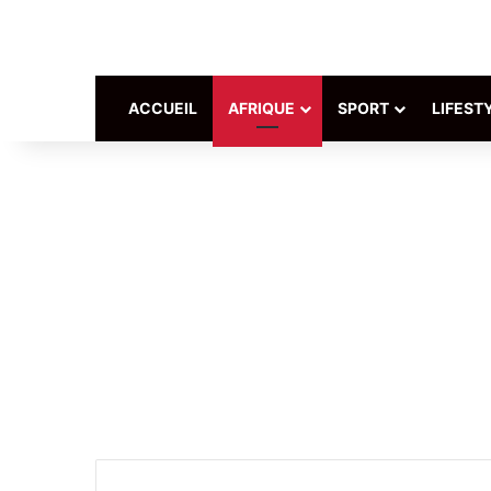
ACCUEIL
AFRIQUE
SPORT
LIFEST