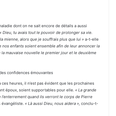
aladie dont on ne sait encore de détails a aussi
« Dieu, tu avais tout le pouvoir de prolonger sa vie.
la mienne, alors que je souffrais plus que lui »
a-t-elle
que nos enfants soient ensemble afin de leur annoncer la
dé la mauvaise nouvelle le premier jour et le deuxième
 ces heures, il n’est pas évident que les prochaines
nt époux, soient supportables pour elle.
« La grande
e l’enterrement quand ils verront le corps de Pierre
rs évangéliste.
« Là aussi Dieu, nous aidera »,
conclu-t-