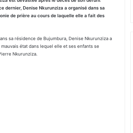
iza est dévastée après le décès de son défunt
ce dernier, Denise Nkurunziza a organisé dans sa
e de prière au cours de laquelle elle a fait des
dans sa résidence de Bujumbura, Denise Nkurunziza a
u mauvais état dans lequel elle et ses enfants se
Pierre Nkurunziza.