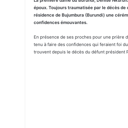
La première dame du Burundi, Denise Nkurunz
époux. Toujours traumatisée par le décès de 
résidence de Bujumbura (Burundi) une cérémoni
confidences émouvantes.
En présence de ses proches pour une prière 
tenu à faire des confidences qui feraient foi d
trouvent depuis le décès du défunt président 