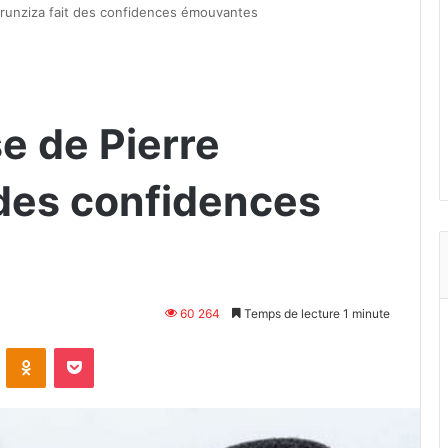
urunziza fait des confidences émouvantes
se de Pierre
 des confidences
60 264
Temps de lecture 1 minute
VKontakte
Odnoklassniki
Pocket