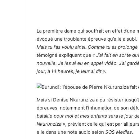
La première dame qui souffrait en effet d’une m
évoqué une troublante épreuve qu’elle a subi.
Mais tu l’as voulu ainsi. Comme tu as prolongé 
témoigné expliquant que
« J’ai fait en sorte 
nouvelle. Je les ai eu en appel vidéo. J’ai gar
jour, à 14 heures, je leur ai dit ».
Mais si Denise Nkurunziza a pu résister jusqu’à
épreuves, notamment l’inhumation de son défu
bataille pour moi et mes enfants sera le jour d
Nkurunziza »
, prévient celle qui est par ailleu
elle dans une note audio selon
SOS Medias
.