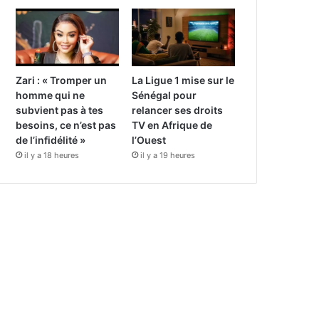
Zari : « Tromper un
La Ligue 1 mise sur le
homme qui ne
Sénégal pour
subvient pas à tes
relancer ses droits
besoins, ce n’est pas
TV en Afrique de
de l’infidélité »
l’Ouest
il y a 18 heures
il y a 19 heures