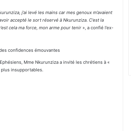
urunziza, j’ai levé les mains car mes genoux m’avaient
d’avoir accepté le sort réservé à Nkurunziza. C’est la
c’est cela ma force, mon arme pour tenir
», a confié l’ex-
ux Ephésiens, Mme Nkurunziza a invité les chrétiens à «
 plus insupportables.