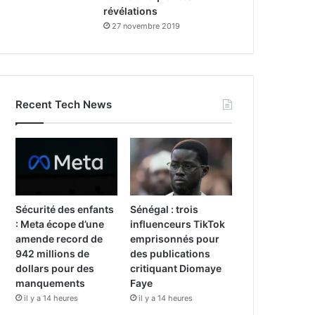
révélations
27 novembre 2019
Recent Tech News
Sécurité des enfants
Sénégal : trois
: Meta écope d’une
influenceurs TikTok
amende record de
emprisonnés pour
942 millions de
des publications
dollars pour des
critiquant Diomaye
manquements
Faye
il y a 14 heures
il y a 14 heures