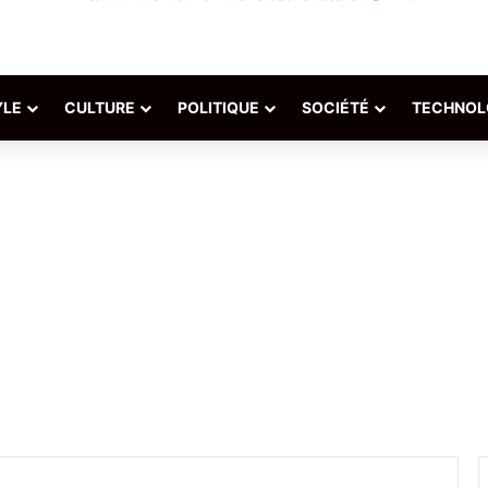
YLE
CULTURE
POLITIQUE
SOCIÉTÉ
TECHNOL