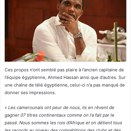
Ces propos n’ont semblé pas plaire à l’ancien capitaine de
l’équipe égyptienne, Ahmed Hassan ainsi que d’autres. Sur
une chaîne de télé égyptienne, celui-ci n’a pas manqué de
donner ses impressions.
«
Les camerounais ont peur de nous, ils en rêvent de
gagner 07 titres continentaux comme on l’a fait par le
passé. Nous sommes les rois d’Afrique et on détient tous
les records au niveau des compétitions des clubs et des