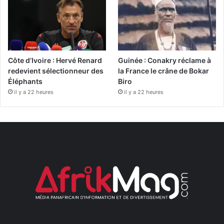
Côte d’Ivoire : Hervé Renard
Guinée : Conakry réclame à
redevient sélectionneur des
la France le crâne de Bokar
Éléphants
Biro
il y a 22 heures
il y a 22 heures