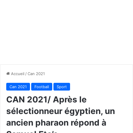
Accueil
/
Can 2021
Can 2021
Football
Sport
CAN 2021/ Après le
sélectionneur égyptien, un
ancien pharaon répond à