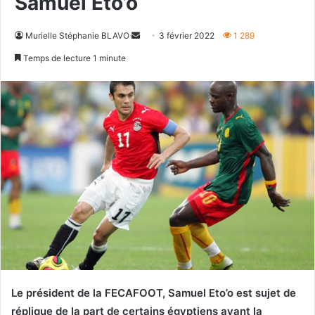
Samuel Eto’o
Envoyer
Murielle Stéphanie BLAVO
3 février 2022
1 289
un
Temps de lecture 1 minute
courriel
Le président de la FECAFOOT, Samuel Eto’o est sujet de
réplique de la part de certains égyptiens avant la