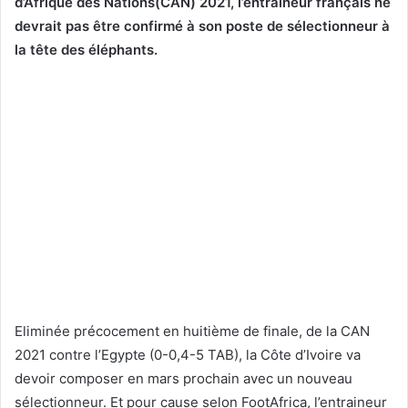
d’Afrique des Nations(CAN) 2021, l’entraineur français ne
devrait pas être confirmé à son poste de sélectionneur à
la tête des éléphants.
Eliminée précocement en huitième de finale, de la CAN
2021 contre l’Egypte (0-0,4-5 TAB), la Côte d’Ivoire va
devoir composer en mars prochain avec un nouveau
sélectionneur. Et pour cause selon FootAfrica, l’entraineur