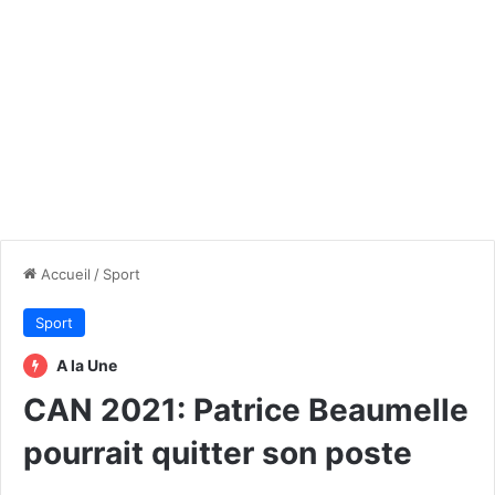
Accueil
/
Sport
Sport
A la Une
CAN 2021: Patrice Beaumelle
pourrait quitter son poste