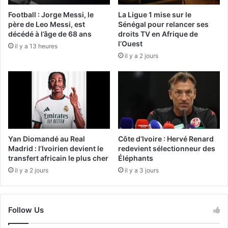
Football : Jorge Messi, le
La Ligue 1 mise sur le
père de Leo Messi, est
Sénégal pour relancer ses
décédé à l’âge de 68 ans
droits TV en Afrique de
l’Ouest
il y a 13 heures
il y a 2 jours
Yan Diomandé au Real
Côte d’Ivoire : Hervé Renard
Madrid : l’Ivoirien devient le
redevient sélectionneur des
transfert africain le plus cher
Éléphants
il y a 2 jours
il y a 3 jours
Follow Us