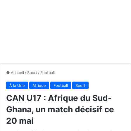
Accueil
/
Sport
/
Football
À la Une
Afrique
Football
Sport
CAN U17 : Afrique du Sud-
Ghana, un match décisif ce
20 mai