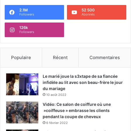
2.1M
52 500
Followers
Abonnés
126k
Followers
Populaire
Récent
Commentaires
Le marié joue la s3xtape de sa fiancée
infidèle au lit avec son beau-frère le jour
du mariage
10 août 2022
Vidéo: Ce salon de coiffure où une
»coiffeuse » embrasse les clients
pendant la coupe de cheveux
6 février 2022