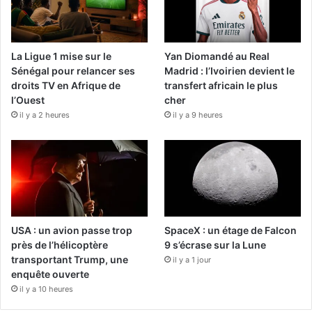
La Ligue 1 mise sur le
Yan Diomandé au Real
Sénégal pour relancer ses
Madrid : l’Ivoirien devient le
droits TV en Afrique de
transfert africain le plus
l’Ouest
cher
il y a 2 heures
il y a 9 heures
USA : un avion passe trop
SpaceX : un étage de Falcon
près de l’hélicoptère
9 s’écrase sur la Lune
transportant Trump, une
il y a 1 jour
enquête ouverte
il y a 10 heures