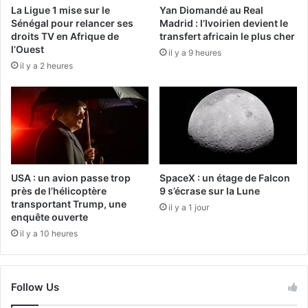
La Ligue 1 mise sur le
Yan Diomandé au Real
Sénégal pour relancer ses
Madrid : l’Ivoirien devient le
droits TV en Afrique de
transfert africain le plus cher
l’Ouest
il y a 9 heures
il y a 2 heures
USA : un avion passe trop
SpaceX : un étage de Falcon
près de l’hélicoptère
9 s’écrase sur la Lune
transportant Trump, une
il y a 1 jour
enquête ouverte
il y a 10 heures
Follow Us