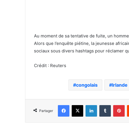
Au moment de sa tentative de fuite, un homme 
Alors que l’enquête piétine, la jeunesse africa
sociaux sous divers hashtags pour réclamer que
Crédit : Reuters
congolais
Irlande
Facebook
X
Linkedin
Tumblr
Pi
Partager