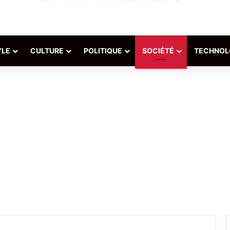
YLE
CULTURE
POLITIQUE
SOCIÉTÉ
TECHNOL