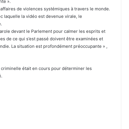
nte ».
 affaires de violences systémiques à travers le monde.
ec laquelle la vidéo est devenue virale, le
.
parole devant le Parlement pour calmer les esprits et
nces de ce qui s’est passé doivent être examinées et
ondie. La situation est profondément préoccupante » ,
 criminelle était en cours pour déterminer les
é.