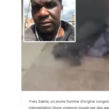
Yves Sakila, un jeune homme d’origine congolai
interpellation d’une violence inouïe par des a