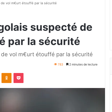
 de vol m€urt étouffé par la sécurité
golais suspecté de
é par la sécurité
de vol m€urt étouffé par la sécurité
783
2 minutes de lecture
VKontakte
Odnoklassniki
Pocket