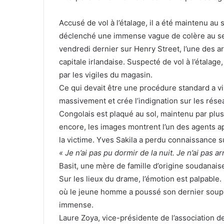
Accusé de vol à l’étalage, il a été maintenu a
déclenché une immense vague de colère au sei
vendredi dernier sur Henry Street, l’une des 
capitale irlandaise. Suspecté de vol à l’étalage
par les vigiles du magasin.
Ce qui devait être une procédure standard a v
massivement et crée l’indignation sur les rése
Congolais est plaqué au sol, maintenu par plus
encore, les images montrent l’un des agents a
la victime. Yves Sakila a perdu connaissance 
« Je n’ai pas pu dormir de la nuit. Je n’ai pas a
Basit, une mère de famille d’origine soudanaise
Sur les lieux du drame, l’émotion est palpable.
où le jeune homme a poussé son dernier soupir
immense.
Laure Zoya, vice-présidente de l’association 