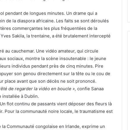
u sol pendant de longues minutes. Un drame qui a
n de la diaspora africaine.
Les faits se sont déroulés
artères commerçantes les plus fréquentées de la
, Yves Sakila, la trentaine, a été brutalement intercepté
iré au cauchemar. Une vidéo amateur, qui circule
aux sociaux, montre la scène insoutenable : le jeune
ieurs individus pendant près de cinq minutes. Pire
ppuyer son genou directement sur la tête ou le cou de
sur place avant que son décès ne soit prononcé.
rrêté de regarder la vidéo en boucle »,
confie Sanaa
 installée à Dublin.
 Un flot continu de passants vient déposer des fleurs là
. Pour la communauté noire locale, le traumatisme est
de la Communauté congolaise en Irlande, exprime un