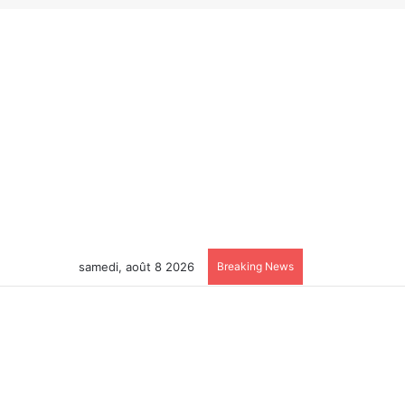
samedi, août 8 2026
Breaking News