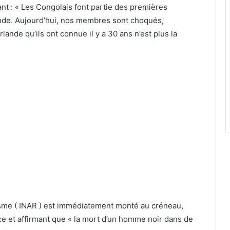
ant : « Les Congolais font partie des premières
ande. Aujourd’hui, nos membres sont choqués,
rlande qu’ils ont connue il y a 30 ans n’est plus la
cisme ( INAR ) est immédiatement monté au créneau,
e et affirmant que « la mort d’un homme noir dans de