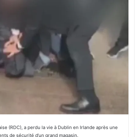
se (RDC), a perdu la vie à Dublin en Irlande après une
gents de sécurité d’un grand magasin.