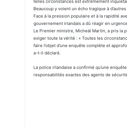
telles circonstances est extrêmement inquiéta
Beaucoup y voient un écho tragique à d’autres
Face à la pression populaire et à la rapidité av
gouvernement irlandais a dû réagir en urgence
Le Premier ministre, Micheál Martin, a pris la 
exiger toute la vérité : « Toutes les circonsta
faire l’objet d’une enquête complète et approf
a-t-il déclaré.
La police irlandaise a confirmé qu’une enquête
responsabilités exactes des agents de sécurit