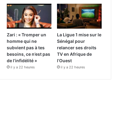
Zari : « Tromper un
La Ligue 1 mise sur le
homme qui ne
Sénégal pour
subvient pas à tes
relancer ses droits
besoins, ce n’est pas
TV en Afrique de
de l’infidélité »
l’Ouest
il y a 22 heures
il y a 22 heures