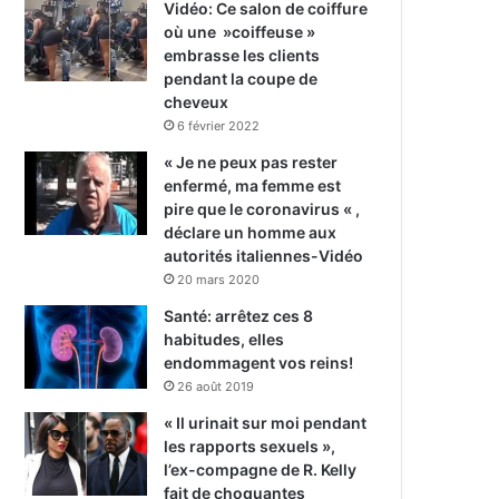
Vidéo: Ce salon de coiffure
où une »coiffeuse »
embrasse les clients
pendant la coupe de
cheveux
6 février 2022
« Je ne peux pas rester
enfermé, ma femme est
pire que le coronavirus « ,
déclare un homme aux
autorités italiennes-Vidéo
20 mars 2020
Santé: arrêtez ces 8
habitudes, elles
endommagent vos reins!
26 août 2019
« Il urinait sur moi pendant
les rapports sexuels »,
l’ex-compagne de R. Kelly
fait de choquantes