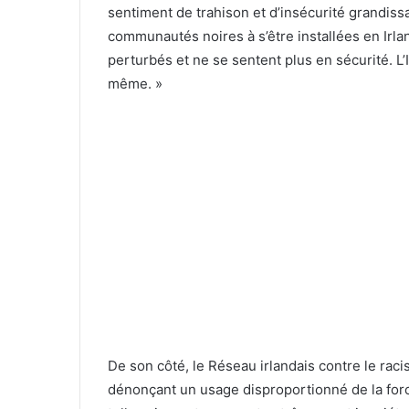
sentiment de trahison et d’insécurité grandiss
communautés noires à s’être installées en Irl
perturbés et ne se sentent plus en sécurité. L’I
même. »
De son côté, le Réseau irlandais contre le ra
dénonçant un usage disproportionné de la forc