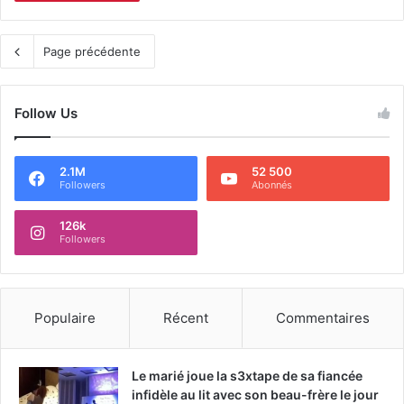
Page précédente
Follow Us
2.1M
52 500
Followers
Abonnés
126k
Followers
Populaire
Récent
Commentaires
Le marié joue la s3xtape de sa fiancée
infidèle au lit avec son beau-frère le jour