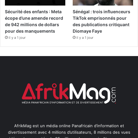
Sécurité des enfants : Meta
Sénégal : trois influenceurs
écope d’une amende record
TikTok emprisonnés pour
de 942 millions de dollars
des publications critiquant
pour des manquements
Diomaye Faye
il y a 1 jour
il y a 1 jour
AfrikMag est un média online Panafricain d’information et
divertissement avec 4 millions d’utilisateurs, 8 millions des vues