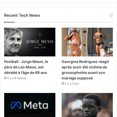
Recent Tech News
Football : Jorge Messi, le
Georgina Rodriguez réagit
père de Leo Messi, est
après avoir été victime de
décédé à l’âge de 68 ans
grossophobie avant son
mariage supposé
il y a 8 heures
il y a 1 jour