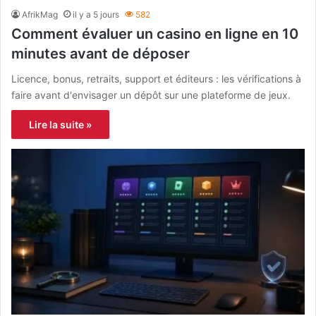
AfrikMag
il y a 5 jours
582
Comment évaluer un casino en ligne en 10
minutes avant de déposer
Licence, bonus, retraits, support et éditeurs : les vérifications à
faire avant d'envisager un dépôt sur une plateforme de jeux.
Lire la suite »