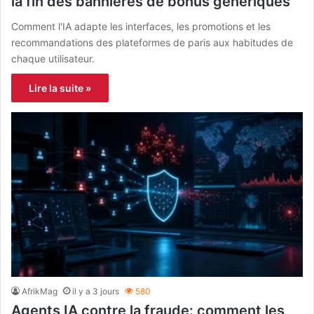
la fin des bannières de bonus génériques
Comment l'IA adapte les interfaces, les promotions et les
recommandations des plateformes de paris aux habitudes de
chaque utilisateur.
Lire la suite »
AfrikMag
il y a 3 jours
580
Agents IA contre la fraude: comment les