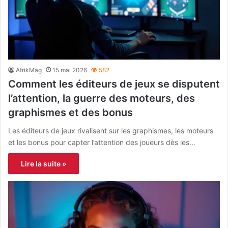
AfrikMag
15 mai 2026
582
Comment les éditeurs de jeux se disputent
l’attention, la guerre des moteurs, des
graphismes et des bonus
Les éditeurs de jeux rivalisent sur les graphismes, les moteurs
et les bonus pour capter l’attention des joueurs dès les…
Lire la suite »