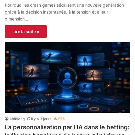
Pourquoi les crash games séduisent une nouvelle génération
grâce à la décision instantanée, à la tension et à leur
dimension…
Lire la suite »
AfrikMag
il y a 3 jours
576
La personnalisation par l’IA dans le betting: