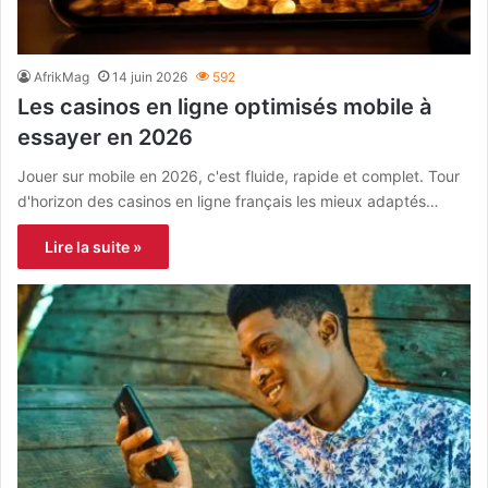
AfrikMag
14 juin 2026
592
Les casinos en ligne optimisés mobile à
essayer en 2026
Jouer sur mobile en 2026, c'est fluide, rapide et complet. Tour
d'horizon des casinos en ligne français les mieux adaptés…
Lire la suite »