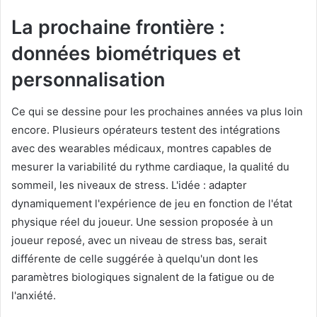
La prochaine frontière :
données biométriques et
personnalisation
Ce qui se dessine pour les prochaines années va plus loin
encore. Plusieurs opérateurs testent des intégrations
avec des wearables médicaux, montres capables de
mesurer la variabilité du rythme cardiaque, la qualité du
sommeil, les niveaux de stress. L'idée : adapter
dynamiquement l'expérience de jeu en fonction de l'état
physique réel du joueur. Une session proposée à un
joueur reposé, avec un niveau de stress bas, serait
différente de celle suggérée à quelqu'un dont les
paramètres biologiques signalent de la fatigue ou de
l'anxiété.