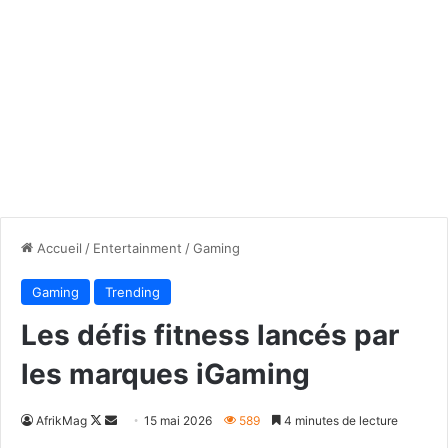
Accueil
/
Entertainment
/
Gaming
Gaming
Trending
Les défis fitness lancés par
les marques iGaming
Follow
Envoyer
AfrikMag
15 mai 2026
589
4 minutes de lecture
on
un