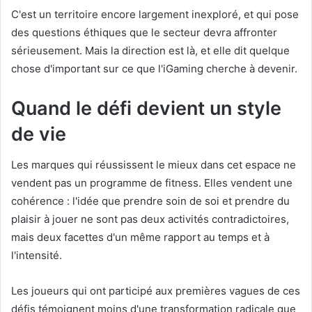
C'est un territoire encore largement inexploré, et qui pose
des questions éthiques que le secteur devra affronter
sérieusement. Mais la direction est là, et elle dit quelque
chose d'important sur ce que l'iGaming cherche à devenir.
Quand le défi devient un style
de vie
Les marques qui réussissent le mieux dans cet espace ne
vendent pas un programme de fitness. Elles vendent une
cohérence : l'idée que prendre soin de soi et prendre du
plaisir à jouer ne sont pas deux activités contradictoires,
mais deux facettes d'un même rapport au temps et à
l'intensité.
Les joueurs qui ont participé aux premières vagues de ces
défis témoignent moins d'une transformation radicale que