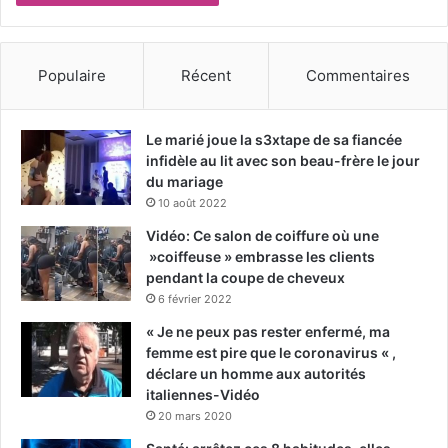
Populaire
Récent
Commentaires
Le marié joue la s3xtape de sa fiancée
infidèle au lit avec son beau-frère le jour
du mariage
10 août 2022
Vidéo: Ce salon de coiffure où une
»coiffeuse » embrasse les clients
pendant la coupe de cheveux
6 février 2022
« Je ne peux pas rester enfermé, ma
femme est pire que le coronavirus « ,
déclare un homme aux autorités
italiennes-Vidéo
20 mars 2020