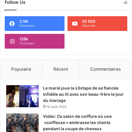
Follow Us
2.1M
52 500
Followers
Abonnés
126k
Followers
Populaire
Récent
Commentaires
Le marié joue la s3xtape de sa fiancée
infidèle au lit avec son beau-frère le jour
du mariage
10 août 2022
Vidéo: Ce salon de coiffure où une
»coiffeuse » embrasse les clients
pendant la coupe de cheveux