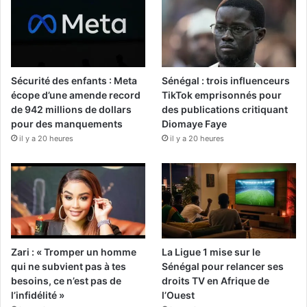
Sécurité des enfants : Meta
Sénégal : trois influenceurs
écope d’une amende record
TikTok emprisonnés pour
de 942 millions de dollars
des publications critiquant
pour des manquements
Diomaye Faye
il y a 20 heures
il y a 20 heures
Zari : « Tromper un homme
La Ligue 1 mise sur le
qui ne subvient pas à tes
Sénégal pour relancer ses
besoins, ce n’est pas de
droits TV en Afrique de
l’infidélité »
l’Ouest