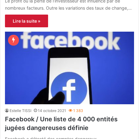
Le profit ou la perte de l’investisseur est influencé par de
nombreux facteurs. Outre les variations des taux de change,…
Lire la suite »
Estelle TISSI
14 octobre 2021
1 383
Facebook / Une liste de 4 000 entités
jugées dangereuses définie
Facebook a détecté des comptes dangereux