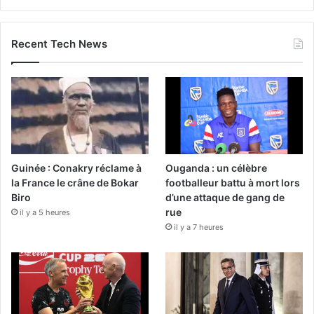
Recent Tech News
Guinée : Conakry réclame à
Ouganda : un célèbre
la France le crâne de Bokar
footballeur battu à mort lors
Biro
d’une attaque de gang de
rue
il y a 5 heures
il y a 7 heures