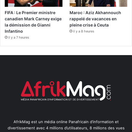
FIFA : Le Premier ministre
Maroc : Aziz Akhannouch
canadien Mark Carney exige
rappelé de vacances en
la démission de Gianni
pleine crise à Ceuta
Infantino
il y a 8 heures
il y a 7 heures
AfrikMag est un média online Panafricain d’information et
divertissement avec 4 millions d’utilisateurs, 8 millions des vues