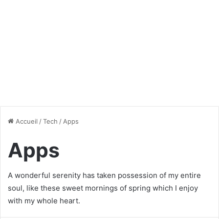
Accueil
/
Tech
/
Apps
Apps
A wonderful serenity has taken possession of my entire
soul, like these sweet mornings of spring which I enjoy
with my whole heart.