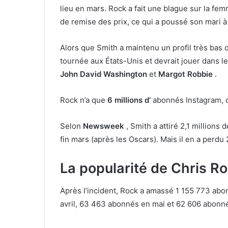
lieu en mars. Rock a fait une blague sur la fe
de remise des prix, ce qui a poussé son mari à 
Alors que Smith a maintenu un profil très bas
tournée aux États-Unis et devrait jouer dans l
John David Washington
et
Margot Robbie
.
Rock n’a que
6 millions d’
abonnés Instagram, 
Selon
Newsweek
, Smith a attiré 2,1 millions 
fin mars (après les Oscars). Mais il en a perdu
La popularité de Chris 
Après l’incident, Rock a amassé 1 155 773 abon
avril, 63 463 abonnés en mai et 62 606 abonné