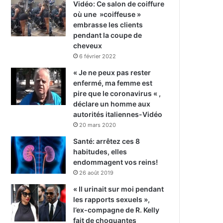
Vidéo: Ce salon de coiffure
où une »coiffeuse »
embrasse les clients
pendant la coupe de
cheveux
6 février 2022
« Je ne peux pas rester
enfermé, ma femme est
pire que le coronavirus « ,
déclare un homme aux
autorités italiennes-Vidéo
20 mars 2020
Santé: arrêtez ces 8
habitudes, elles
endommagent vos reins!
26 août 2019
« Il urinait sur moi pendant
les rapports sexuels »,
l’ex-compagne de R. Kelly
fait de choquantes