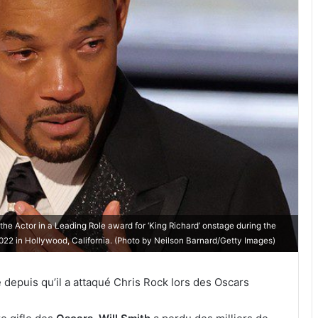
Actor in a Leading Role award for ‘King Richard’ onstage during the
2 in Hollywood, California. (Photo by Neilson Barnard/Getty Images)
 depuis qu’il a attaqué Chris Rock lors des Oscars