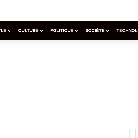
YLE
CULTURE
POLITIQUE
SOCIÉTÉ
TECHNOL