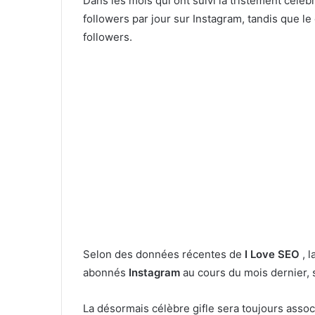
Dans les mois qui ont suivi la tristement célèb
followers par jour sur Instagram, tandis que 
followers.
Selon des données récentes de
I Love SEO
, l
abonnés
Instagram
au cours du mois dernier,
La désormais célèbre gifle sera toujours assoc