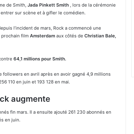
mme de Smith,
Jada Pinkett Smith
, lors de la cérémonie
entrer sur scène et à gifler le comédien.
 depuis l’incident de mars, Rock a commencé une
e prochain film
Amsterdam
aux côtés de
Christian Bale,
contre
64,1 millions pour Smith.
de followers en avril après en avoir gagné 4,9 millions
 256 110 en juin et 193 128 en mai.
Rock augmente
nés fin mars. Il a ensuite ajouté 261 230 abonnés en
s en juin.