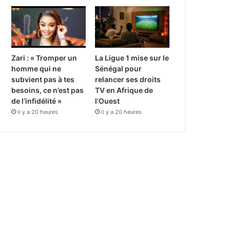
Zari : « Tromper un
La Ligue 1 mise sur le
homme qui ne
Sénégal pour
subvient pas à tes
relancer ses droits
besoins, ce n’est pas
TV en Afrique de
de l’infidélité »
l’Ouest
il y a 20 heures
il y a 20 heures