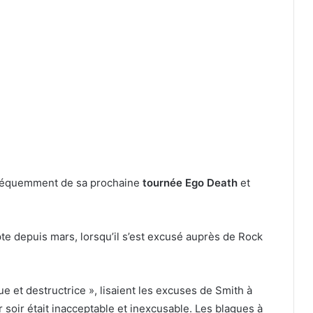
fréquemment de sa prochaine
tournée Ego Death
et
pte depuis mars, lorsqu’il s’est excusé auprès de Rock
e et destructrice », lisaient les excuses de Smith à
soir était inacceptable et inexcusable. Les blagues à