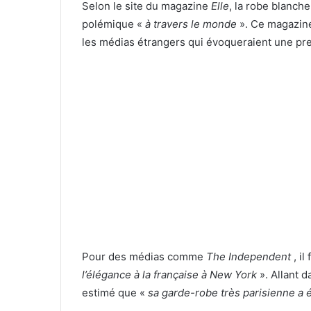
Selon le site du magazine
Elle
, la robe blanch
polémique «
à travers le monde
». Ce magazine
les médias étrangers qui évoqueraient une p
Pour des médias comme
The Independent
, il
l’élégance à la française à New York
». Allant d
estimé que «
sa garde-robe très parisienne a 