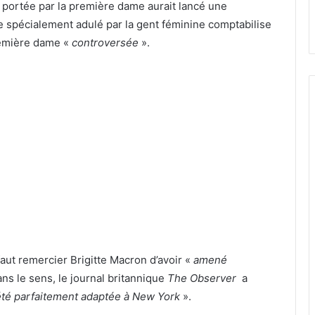
e portée par la première dame aurait lancé une
 spécialement adulé par la gent féminine comptabilise
remière dame «
controversée
».
 faut remercier Brigitte Macron d’avoir «
amené
ans le sens, le journal britannique
The Observer
a
été parfaitement adaptée à New York
».