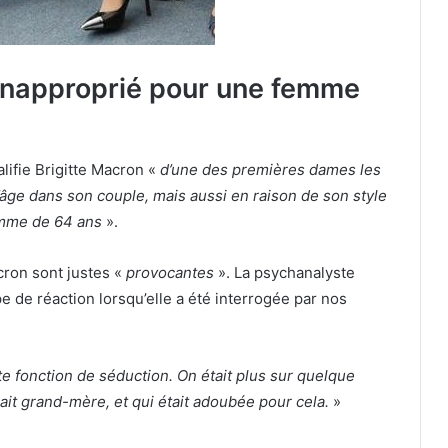
 inapproprié pour une femme
alifie Brigitte Macron «
d’une des premières dames les
’âge dans son couple, mais aussi en raison de son style
femme de 64 ans
».
cron sont justes «
provocantes
». La psychanalyste
e de réaction lorsqu’elle a été interrogée par nos
te fonction de séduction. On était plus sur quelque
t grand-mère, et qui était adoubée pour cela.
»