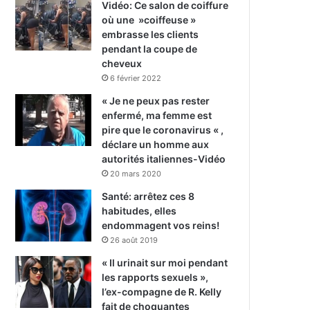
Vidéo: Ce salon de coiffure
où une »coiffeuse »
embrasse les clients
pendant la coupe de
cheveux
6 février 2022
« Je ne peux pas rester
enfermé, ma femme est
pire que le coronavirus « ,
déclare un homme aux
autorités italiennes-Vidéo
20 mars 2020
Santé: arrêtez ces 8
habitudes, elles
endommagent vos reins!
26 août 2019
« Il urinait sur moi pendant
les rapports sexuels »,
l’ex-compagne de R. Kelly
fait de choquantes