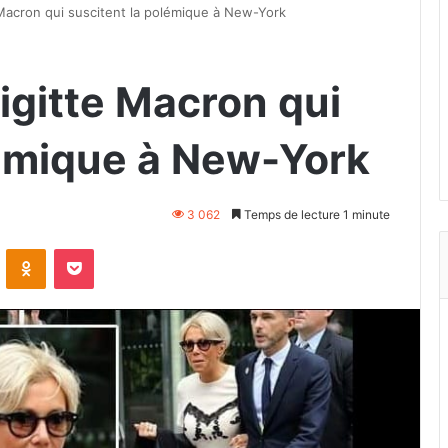
Macron qui suscitent la polémique à New-York
igitte Macron qui
lémique à New-York
3 062
Temps de lecture 1 minute
VKontakte
Odnoklassniki
Pocket