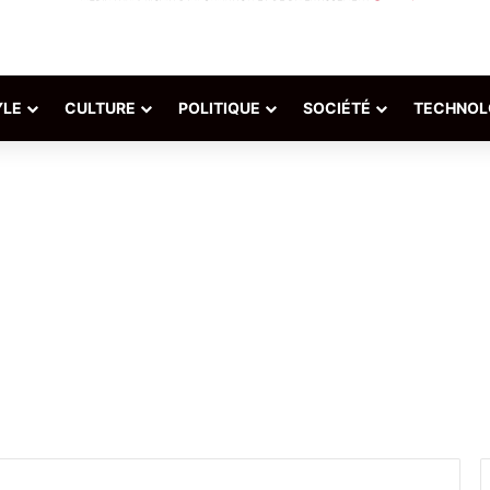
YLE
CULTURE
POLITIQUE
SOCIÉTÉ
TECHNOL