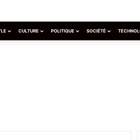
YLE
CULTURE
POLITIQUE
SOCIÉTÉ
TECHNOL