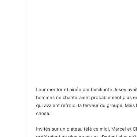
Leur mentor et ainée par familiarité Josey ava
hommes ne chanteraient probablement plus ens
qui avaient refroidi la ferveur du groupe. Mais
chose.
Invités sur un plateau télé ce midi, Marcel et 
préféraient ne plus en parler, d’autant plus qu’