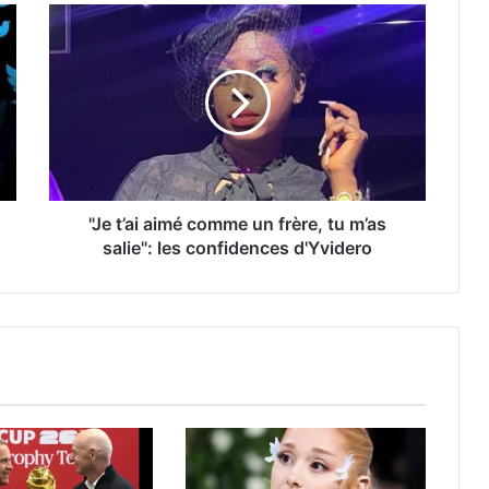
"Je t’ai aimé comme un frère, tu m’as
salie": les confidences d'Yvidero