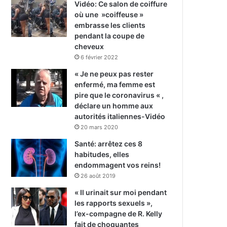
Vidéo: Ce salon de coiffure
où une »coiffeuse »
embrasse les clients
pendant la coupe de
cheveux
6 février 2022
« Je ne peux pas rester
enfermé, ma femme est
pire que le coronavirus « ,
déclare un homme aux
autorités italiennes-Vidéo
20 mars 2020
Santé: arrêtez ces 8
habitudes, elles
endommagent vos reins!
26 août 2019
« Il urinait sur moi pendant
les rapports sexuels »,
l’ex-compagne de R. Kelly
fait de choquantes