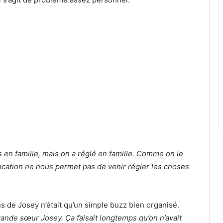
s en famille, mais on a réglé en famille. Comme on le
 éducation ne nous permet pas de venir régler les choses
s de Josey n’était qu’un simple buzz bien organisé.
rande sœur Josey. Ça faisait longtemps qu’on n’avait