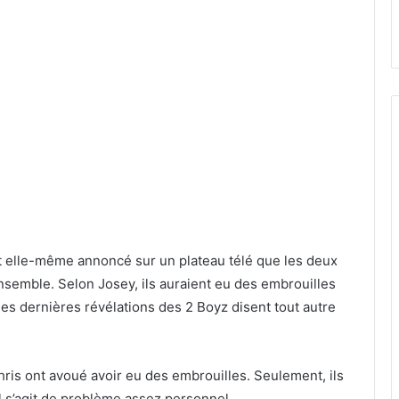
it elle-même annoncé sur un plateau télé que les deux
emble. Selon Josey, ils auraient eu des embrouilles
 les dernières révélations des 2 Boyz disent tout autre
Chris ont avoué avoir eu des embrouilles. Seulement, ils
il s’agit de problème assez personnel.