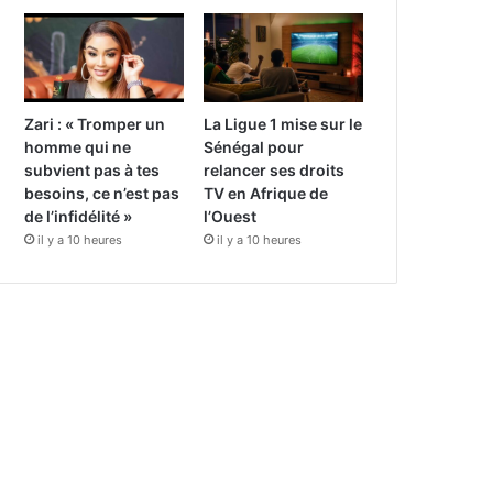
Zari : « Tromper un
La Ligue 1 mise sur le
homme qui ne
Sénégal pour
subvient pas à tes
relancer ses droits
besoins, ce n’est pas
TV en Afrique de
de l’infidélité »
l’Ouest
il y a 10 heures
il y a 10 heures