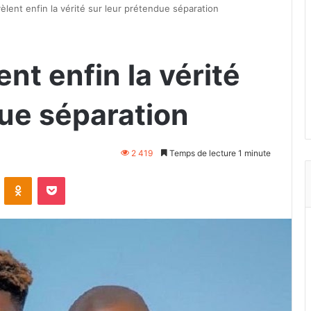
èlent enfin la vérité sur leur prétendue séparation
nt enfin la vérité
due séparation
2 419
Temps de lecture 1 minute
VKontakte
Odnoklassniki
Pocket