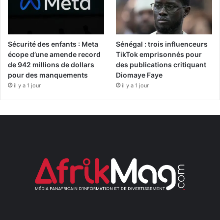
Sécurité des enfants : Meta
Sénégal : trois influenceurs
écope d’une amende record
TikTok emprisonnés pour
de 942 millions de dollars
des publications critiquant
pour des manquements
Diomaye Faye
il y a 1 jour
il y a 1 jour