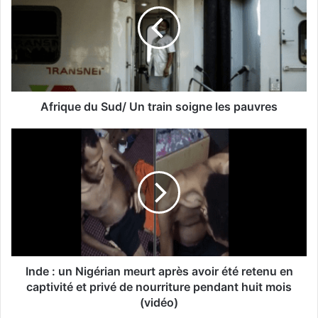
Afrique du Sud/ Un train soigne les pauvres
Inde : un Nigérian meurt après avoir été retenu en
captivité et privé de nourriture pendant huit mois
(vidéo)