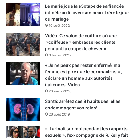
Le marié joue la s3xtape de sa fiancée
infidèle au lit avec son beau-frère le jour
du mariage
10 août 2022
Vidéo: Ce salon de coiffure où une
»coiffeuse » embrasse les clients
pendant la coupe de cheveux
6 février 2022
« Je ne peux pas rester enfermé, ma
femme est pire que le coronavirus « ,
déclare un homme aux autorités
italiennes-Vidéo
20 mars 2020
Santé: arrêtez ces 8 habitudes, elles
endommagent vos reins!
26 août 2019
« Il urinait sur moi pendant les rapports
sexuels », l’ex-compagne de R. Kelly fait