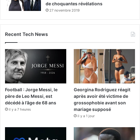
de choquantes révélations
27 novembre 2019
Recent Tech News
Football : Jorge Messi, le
Georgina Rodriguez réagit
père de Leo Messi, est
après avoir été victime de
décédé à l’âge de 68 ans
grossophobie avant son
mariage supposé
il y a 7 heures
il y a 1 jour