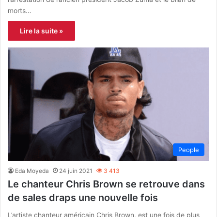
morts…
Lire la suite »
People
Eda Moyeda
24 juin 2021
3 413
Le chanteur Chris Brown se retrouve dans
de sales draps une nouvelle fois
L’artiste chanteur américain Chris Brown, est une fois de plus