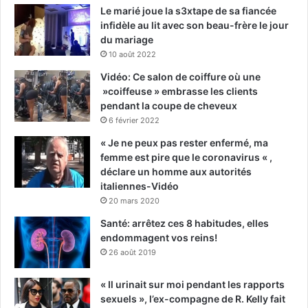
Le marié joue la s3xtape de sa fiancée
infidèle au lit avec son beau-frère le jour
du mariage
10 août 2022
Vidéo: Ce salon de coiffure où une
»coiffeuse » embrasse les clients
pendant la coupe de cheveux
6 février 2022
« Je ne peux pas rester enfermé, ma
femme est pire que le coronavirus « ,
déclare un homme aux autorités
italiennes-Vidéo
20 mars 2020
Santé: arrêtez ces 8 habitudes, elles
endommagent vos reins!
26 août 2019
« Il urinait sur moi pendant les rapports
sexuels », l’ex-compagne de R. Kelly fait