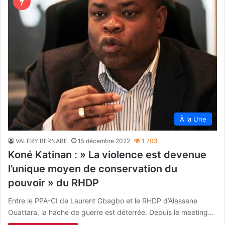
À la Une
VALERY BERNABE
15 décembre 2022
1 703
Koné Katinan : » La violence est devenue
l’unique moyen de conservation du
pouvoir » du RHDP
Entre le PPA-CI de Laurent Gbagbo et le RHDP d’Alassane
Ouattara, la hache de guerre est déterrée. Depuis le meeting…