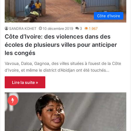
Côte d'Ivoire
SANDRA KOHET
10 décembre 2019
3
1 967
Côte d’Ivoire: des violences dans des
écoles de plusieurs villes pour anticiper
les congés
Vavoua, Daloa, Gagnoa, des villes situées à l’ouest de la Côte
d’Ivoire, et même le district d’Abidjan ont été touchés…
Lire la suite »