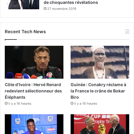
de choquantes révélations
27 novembre 2019
Recent Tech News
Côte d’Ivoire : Hervé Renard
Guinée : Conakry réclame à
redevient sélectionneur des
la France le crâne de Bokar
Éléphants
Biro
il y a 16 heures
il y a 16 heures