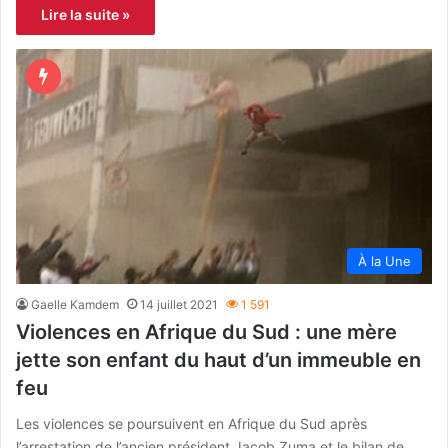
Lire la suite »
À la Une
Gaelle Kamdem
14 juillet 2021
1 591
Violences en Afrique du Sud : une mère
jette son enfant du haut d’un immeuble en
feu
Les violences se poursuivent en Afrique du Sud après
l’arrestation de l’ancien président Jacob Zuma et le bilan de