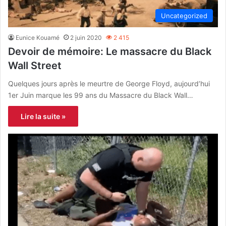
Uncategorized
Eunice Kouamé
2 juin 2020
2 415
Devoir de mémoire: Le massacre du Black
Wall Street
Quelques jours après le meurtre de George Floyd, aujourd’hui
1er Juin marque les 99 ans du Massacre du Black Wall…
Lire la suite »