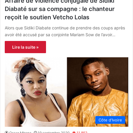
Affaire de violence conjugale de Sidiki
Diabaté sur sa compagne : le chanteur
reçoit le soutien Vetcho Lolas
Alors que Sidiki Diabate continue de prendre des coups après
avoir été accusé par sa conjointe Mariam Sow de l’avoir…
Lire la suite »
Côte d'Ivoire
Oscar Mbena
19 septembre 2020
11 852