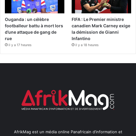
Ouganda : un célèbre
FIFA : Le Premier ministre
footballeur battu à mort lors
canadien Mark Carney exige
d’une attaque de gang de
la démission de Gianni
rue
Infantino
il y a 17 heures
il y a 18 heures
AfrikMag est un média online Panafricain d’information et