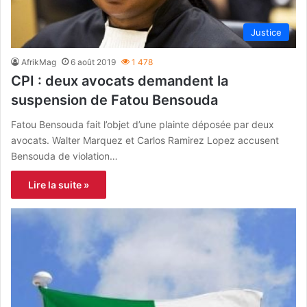
Justice
AfrikMag
6 août 2019
1 478
CPI : deux avocats demandent la
suspension de Fatou Bensouda
Fatou Bensouda fait l’objet d’une plainte déposée par deux
avocats. Walter Marquez et Carlos Ramirez Lopez accusent
Bensouda de violation…
Lire la suite »