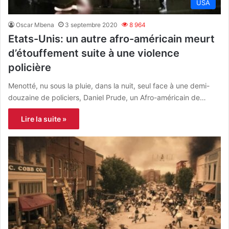
USA
Oscar Mbena
3 septembre 2020
8 964
Etats-Unis: un autre afro-américain meurt
d’étouffement suite à une violence
policière
Menotté, nu sous la pluie, dans la nuit, seul face à une demi-
douzaine de policiers, Daniel Prude, un Afro-américain de…
Lire la suite »