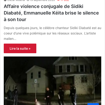
Affaire violence conjugale de Sidiki
Diabaté, Emmanuelle Kéita brise le silence
à son tour
Depuis quelques jours, le célèbre chanteur Sidiki Diabaté est au
coeur d’une vive polémique sur les réseaux sociaux. L’artiste
malien…
Lire la suite »