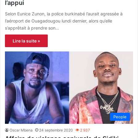
l’appui
Selon Eunice Zunon, la police burkinabé l’aurait agressée à
l’aéroport de Ouagadougou lundi dernier, alors qu’elle
s’apprêtait à prendre son…
Lire la suite »
People
Oscar Mbena
24 septembre 2020
2 937