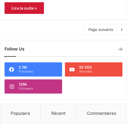
Lire la suite »
Page suivante
Follow Us
2.1M
52 500
Followers
Abonnés
126k
Followers
Populaire
Récent
Commentaires