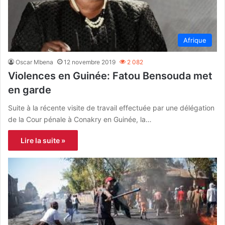
Afrique
Oscar Mbena
12 novembre 2019
2 082
Violences en Guinée: Fatou Bensouda met
en garde
Suite à la récente visite de travail effectuée par une délégation
de la Cour pénale à Conakry en Guinée, la…
Lire la suite »