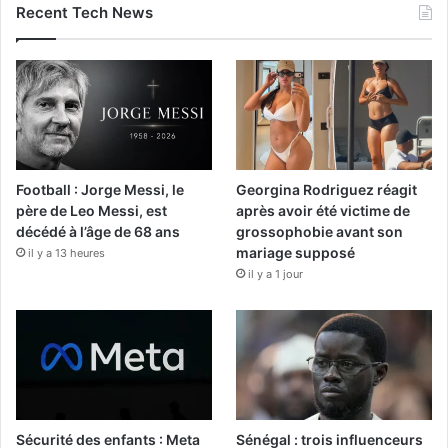
Recent Tech News
Football : Jorge Messi, le
Georgina Rodriguez réagit
père de Leo Messi, est
après avoir été victime de
décédé à l’âge de 68 ans
grossophobie avant son
mariage supposé
il y a 13 heures
il y a 1 jour
Sécurité des enfants : Meta
Sénégal : trois influenceurs