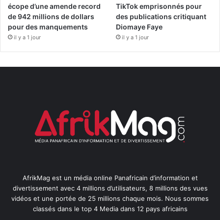
écope d’une amende record
TikTok emprisonnés pour
de 942 millions de dollars
des publications critiquant
pour des manquements
Diomaye Faye
il y a 1 jour
il y a 1 jour
AfrikMag est un média online Panafricain d’information et
divertissement avec 4 millions d’utilisateurs, 8 millions des vues
vidéos et une portée de 25 millions chaque mois. Nous sommes
classés dans le top 4 Media dans 12 pays africains