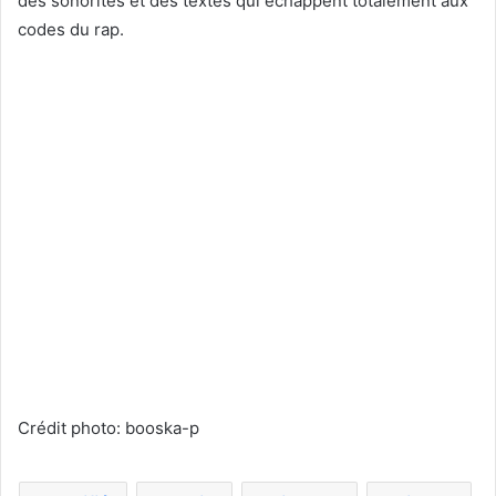
des sonorités et des textes qui échappent totalement aux
codes du rap.
Crédit photo: booska-p