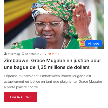
Afrique
AfrikMag
18 octobre 2017
2 311
Zimbabwe: Grace Mugabe en justice pour
une bague de 1,35 millions de dollars
L’épouse du président zimbabwéen Robert Mugabe est
actuellement en justice en tant que plaignante. Grace Mugabe
a porté plainte contre…
Lire la suite »