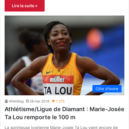
Lire la suite »
Côte d'Ivoire
AfrikMag
28 mai 2018
1 275
Athlétisme/Ligue de Diamant : Marie-Josée
Ta Lou remporte le 100 m
La sprinteuse ivoirienne Marie-Josée Ta Lou vient encore de