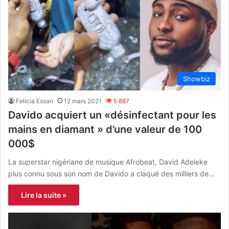
Showbiz
Felicia Essan
12 mars 2021
5 887
Davido acquiert un «désinfectant pour les
mains en diamant » d’une valeur de 100
000$
La superstar nigériane de musique Afrobeat, David Adeleke
plus connu sous son nom de Davido a claqué des milliers de…
Lire la suite »