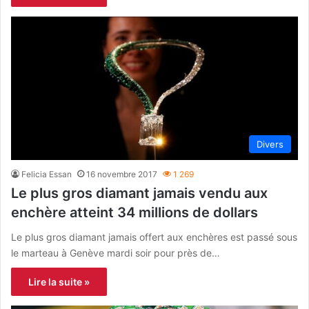
Divers
Felicia Essan
16 novembre 2017
1 269
Le plus gros diamant jamais vendu aux
enchère atteint 34 millions de dollars
Le plus gros diamant jamais offert aux enchères est passé sous
le marteau à Genève mardi soir pour près de…
Lire la suite »