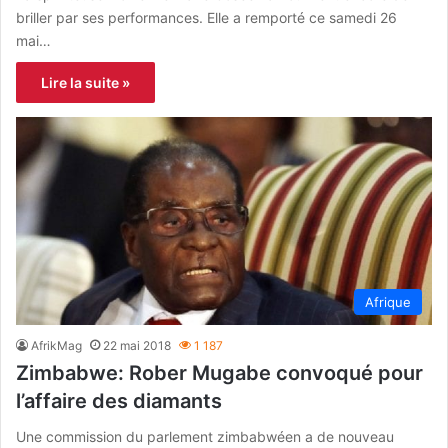
briller par ses performances. Elle a remporté ce samedi 26
mai…
Lire la suite »
Afrique
AfrikMag
22 mai 2018
1 187
Zimbabwe: Rober Mugabe convoqué pour
l’affaire des diamants
Une commission du parlement zimbabwéen a de nouveau