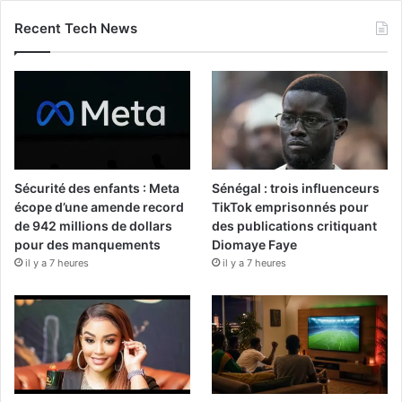
Recent Tech News
Sécurité des enfants : Meta
Sénégal : trois influenceurs
écope d’une amende record
TikTok emprisonnés pour
de 942 millions de dollars
des publications critiquant
pour des manquements
Diomaye Faye
il y a 7 heures
il y a 7 heures