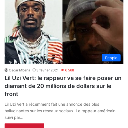
People
Oscar Mbena
3 février 2021
6 568
Lil Uzi Vert: le rappeur va se faire poser un
diamant de 20 millions de dollars sur le
front
Lil Uzi Vert a récemment fait une annonce des plus
hallucinantes sur les réseaux sociaux. Le rappeur américain
suivi par…