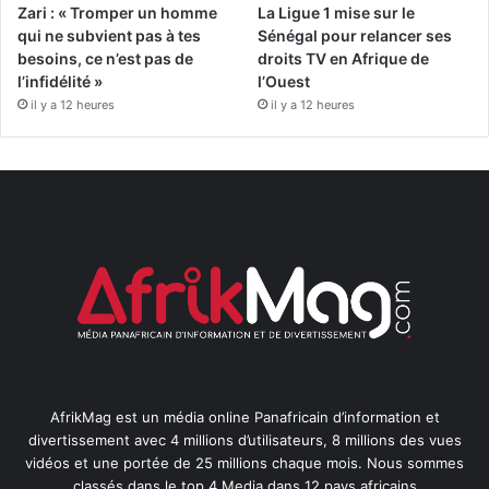
Zari : « Tromper un homme
La Ligue 1 mise sur le
qui ne subvient pas à tes
Sénégal pour relancer ses
besoins, ce n’est pas de
droits TV en Afrique de
l’infidélité »
l’Ouest
il y a 12 heures
il y a 12 heures
AfrikMag est un média online Panafricain d’information et
divertissement avec 4 millions d’utilisateurs, 8 millions des vues
vidéos et une portée de 25 millions chaque mois. Nous sommes
classés dans le top 4 Media dans 12 pays africains