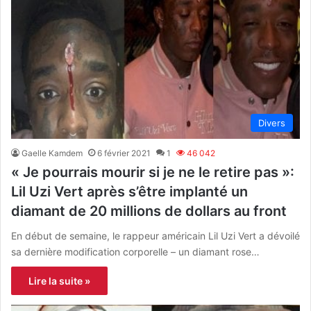
Divers
Gaelle Kamdem
6 février 2021
1
46 042
« Je pourrais mourir si je ne le retire pas »:
Lil Uzi Vert après s’être implanté un
diamant de 20 millions de dollars au front
En début de semaine, le rappeur américain Lil Uzi Vert a dévoilé
sa dernière modification corporelle – un diamant rose…
Lire la suite »