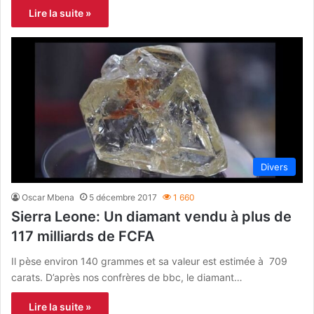
Lire la suite »
Divers
Oscar Mbena
5 décembre 2017
1 660
Sierra Leone: Un diamant vendu à plus de
117 milliards de FCFA
Il pèse environ 140 grammes et sa valeur est estimée à 709
carats. D’après nos confrères de bbc, le diamant…
Lire la suite »