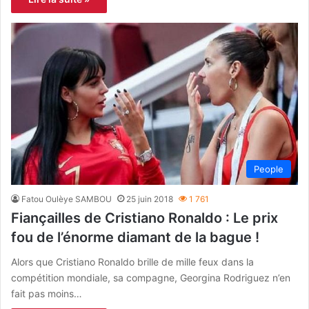
People
Fatou Oulèye SAMBOU
25 juin 2018
1 761
Fiançailles de Cristiano Ronaldo : Le prix
fou de l’énorme diamant de la bague !
Alors que Cristiano Ronaldo brille de mille feux dans la
compétition mondiale, sa compagne, Georgina Rodriguez n’en
fait pas moins…