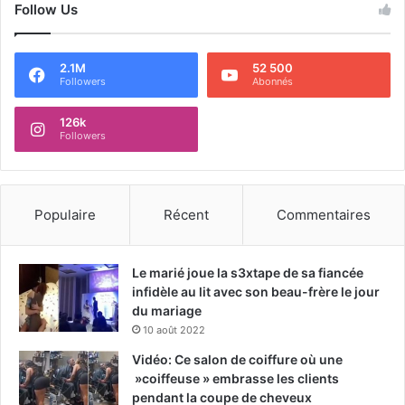
Follow Us
2.1M
52 500
Followers
Abonnés
126k
Followers
Populaire
Récent
Commentaires
Le marié joue la s3xtape de sa fiancée
infidèle au lit avec son beau-frère le jour
du mariage
10 août 2022
Vidéo: Ce salon de coiffure où une
»coiffeuse » embrasse les clients
pendant la coupe de cheveux