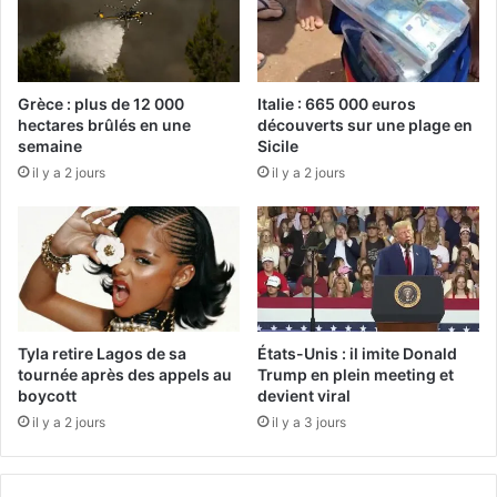
Grèce : plus de 12 000
Italie : 665 000 euros
hectares brûlés en une
découverts sur une plage en
semaine
Sicile
il y a 2 jours
il y a 2 jours
Tyla retire Lagos de sa
États-Unis : il imite Donald
tournée après des appels au
Trump en plein meeting et
boycott
devient viral
il y a 2 jours
il y a 3 jours