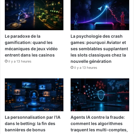
Le paradoxe de la
La psychologie des crash
gamification: quand les
games: pourquoi Aviator et
mécaniques de jeux vidéo
ses semblables supplantent
entrent dans les casinos
les slots classiques chez la
nouvelle génération
il y a 13 heures
il y a 13 heures
La personnalisation par l’IA
Agents IA contre la fraude:
dans le betting: la fin des
comment les algorithmes
bannières de bonus
traquent les multi-comptes,