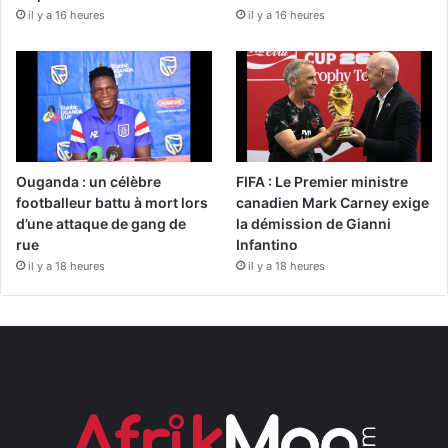
il y a 16 heures
il y a 16 heures
Ouganda : un célèbre
FIFA : Le Premier ministre
footballeur battu à mort lors
canadien Mark Carney exige
d’une attaque de gang de
la démission de Gianni
rue
Infantino
il y a 18 heures
il y a 18 heures