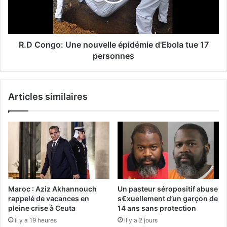
R.D Congo: Une nouvelle épidémie d'Ebola tue 17
personnes
Articles similaires
Maroc : Aziz Akhannouch
Un pasteur séropositif abuse
rappelé de vacances en
s€xuellement d’un garçon de
pleine crise à Ceuta
14 ans sans protection
il y a 19 heures
il y a 2 jours