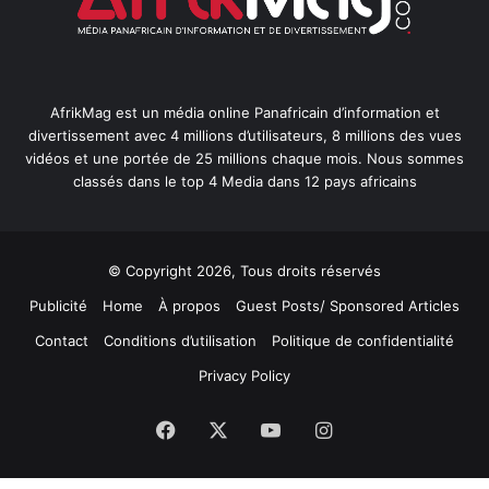
AfrikMag est un média online Panafricain d’information et
divertissement avec 4 millions d’utilisateurs, 8 millions des vues
vidéos et une portée de 25 millions chaque mois. Nous sommes
classés dans le top 4 Media dans 12 pays africains
© Copyright 2026, Tous droits réservés
Publicité
Home
À propos
Guest Posts/ Sponsored Articles
Contact
Conditions d’utilisation
Politique de confidentialité
Privacy Policy
Facebook
X
YouTube
Instagram