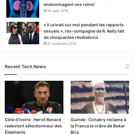
endommagent vos reins!
26 août 2019
« Il urinait sur moi pendant les rapports
sexuels », l’ex-compagne de R. Kelly fait
de choquantes révélations
27 novembre 2019
Recent Tech News
Côte d’Ivoire : Hervé Renard
Guinée : Conakry réclame à
redevient sélectionneur des
la France le crâne de Bokar
Éléphants
Biro