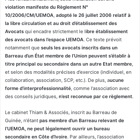
violation manifeste du Règlement N°
10/2006/CM/UEMOA
,
adopté le 26 juillet 2006 relatif à
la libre circulation et au droit d’établissement des
Avocats
qui encadre strictement le l
ibre établissement
des avocats dans l’espace UEMOA
. Ce texte prévoit
notamment que
seuls les avocats inscrits dans un
Barreau d’un État membre de l’Union peuvent s’établir à
titre principal ou secondaire dans un autre Etat membre
,
et selon des modalités précises d’exercice (individuel, en
collaboration, association, SCP, etc.). De plus, a
ucune
forme d’interprofessionnalité
, comme l’association avec
des conseils juridiques,
n’est reconnue par ce règlement
.
Le cabinet Thiam & Associés, inscrit au Barreau de
Guinée, n’étant
pas membre d’un Barreau relevant de
l’UEMOA, ne peut légalement ouvrir un bureau
secondaire en Côte d’Ivoire
. Par ailleurs, l’association