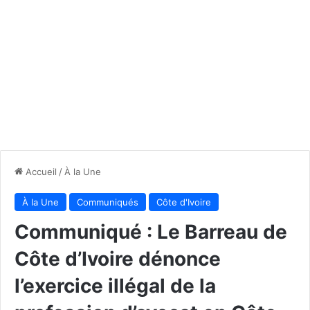
Accueil
/
À la Une
À la Une
Communiqués
Côte d'Ivoire
Communiqué : Le Barreau de
Côte d’Ivoire dénonce
l’exercice illégal de la