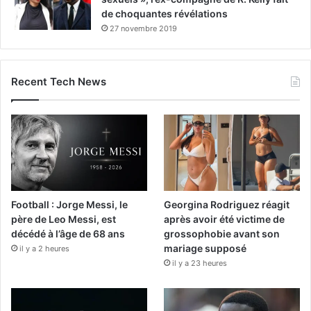
de choquantes révélations
27 novembre 2019
Recent Tech News
Football : Jorge Messi, le
Georgina Rodriguez réagit
père de Leo Messi, est
après avoir été victime de
décédé à l’âge de 68 ans
grossophobie avant son
mariage supposé
il y a 2 heures
il y a 23 heures