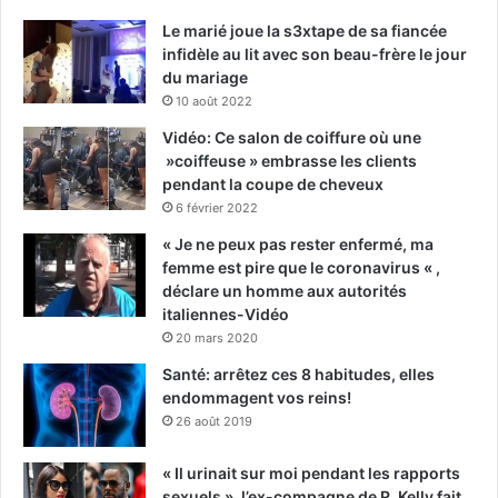
Le marié joue la s3xtape de sa fiancée
infidèle au lit avec son beau-frère le jour
du mariage
10 août 2022
Vidéo: Ce salon de coiffure où une
»coiffeuse » embrasse les clients
pendant la coupe de cheveux
6 février 2022
« Je ne peux pas rester enfermé, ma
femme est pire que le coronavirus « ,
déclare un homme aux autorités
italiennes-Vidéo
20 mars 2020
Santé: arrêtez ces 8 habitudes, elles
endommagent vos reins!
26 août 2019
« Il urinait sur moi pendant les rapports
sexuels », l’ex-compagne de R. Kelly fait