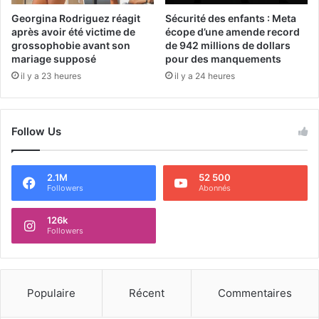
Georgina Rodriguez réagit
Sécurité des enfants : Meta
après avoir été victime de
écope d’une amende record
grossophobie avant son
de 942 millions de dollars
mariage supposé
pour des manquements
il y a 23 heures
il y a 24 heures
Follow Us
2.1M
52 500
Followers
Abonnés
126k
Followers
Populaire
Récent
Commentaires