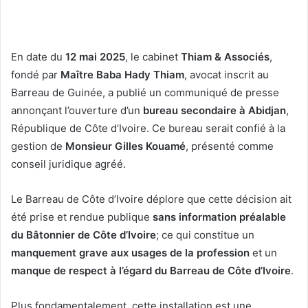
En date du
12 mai 2025
, le cabinet
Thiam & Associés
,
fondé par
Maître Baba Hady Thiam
, avocat inscrit au
Barreau de Guinée, a publié un communiqué de presse
annonçant l’ouverture d’un
bureau secondaire à Abidjan
,
République de Côte d’Ivoire. Ce bureau serait confié à la
gestion de
Monsieur Gilles Kouamé
, présenté comme
conseil juridique agréé.
Le Barreau de Côte d’Ivoire déplore que cette décision ait
été prise et rendue publique
sans information préalable
du Bâtonnier de Côte d’Ivoire
; ce qui constitue un
manquement grave aux usages de la profession
et un
manque de respect à l’égard du Barreau de Côte d’Ivoire
.
Plus fondamentalement, cette installation est une