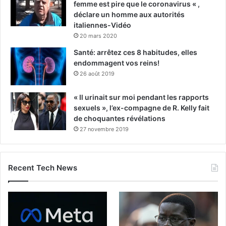
femme est pire que le coronavirus « ,
déclare un homme aux autorités
italiennes-Vidéo
20 mars 2020
Santé: arrêtez ces 8 habitudes, elles
endommagent vos reins!
26 août 2019
« Il urinait sur moi pendant les rapports
sexuels », l’ex-compagne de R. Kelly fait
de choquantes révélations
27 novembre 2019
Recent Tech News