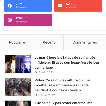
2.1M
52 500
Followers
Abonnés
126k
Followers
Populaire
Récent
Commentaires
Le marié joue la s3xtape de sa fiancée
infidèle au lit avec son beau-frère le jour
du mariage
10 août 2022
Vidéo: Ce salon de coiffure où une
»coiffeuse » embrasse les clients
pendant la coupe de cheveux
6 février 2022
« Je ne peux pas rester enfermé, ma