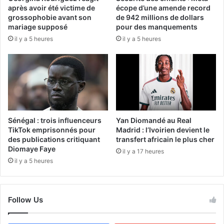
après avoir été victime de
écope d’une amende record
grossophobie avant son
de 942 millions de dollars
mariage supposé
pour des manquements
il y a 5 heures
il y a 5 heures
Sénégal : trois influenceurs
Yan Diomandé au Real
TikTok emprisonnés pour
Madrid : l’Ivoirien devient le
des publications critiquant
transfert africain le plus cher
Diomaye Faye
il y a 17 heures
il y a 5 heures
Follow Us