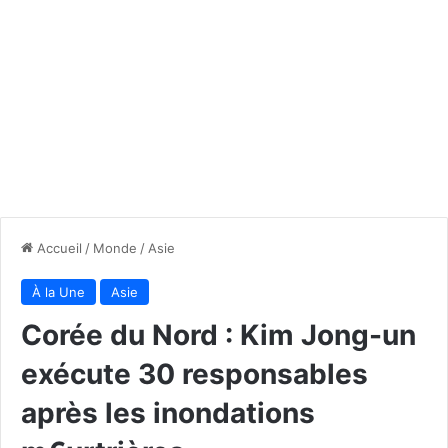
Accueil
/
Monde
/
Asie
À la Une
Asie
Corée du Nord : Kim Jong-un
exécute 30 responsables
après les inondations