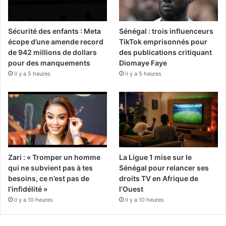
Sécurité des enfants : Meta
Sénégal : trois influenceurs
écope d’une amende record
TikTok emprisonnés pour
de 942 millions de dollars
des publications critiquant
pour des manquements
Diomaye Faye
il y a 5 heures
il y a 5 heures
Zari : « Tromper un homme
La Ligue 1 mise sur le
qui ne subvient pas à tes
Sénégal pour relancer ses
besoins, ce n’est pas de
droits TV en Afrique de
l’infidélité »
l’Ouest
il y a 10 heures
il y a 10 heures