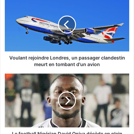
Voulant rejoindre Londres, un passager clandestin
meurt en tombant d'un avion
Le football Nigérian David Oniya décède en plein