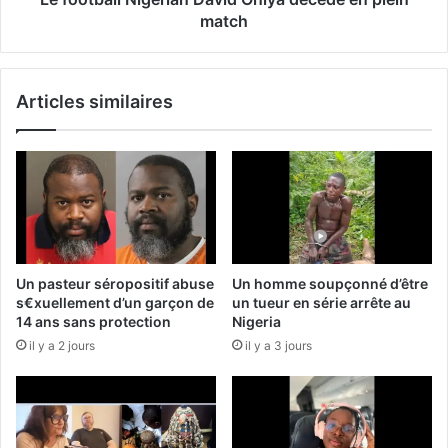
match
Articles similaires
Un pasteur séropositif abuse
Un homme soupçonné d’être
s€xuellement d’un garçon de
un tueur en série arrête au
14 ans sans protection
Nigeria
il y a 2 jours
il y a 3 jours