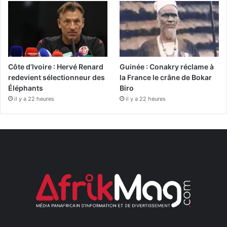
Côte d’Ivoire : Hervé Renard
Guinée : Conakry réclame à
redevient sélectionneur des
la France le crâne de Bokar
Éléphants
Biro
il y a 22 heures
il y a 22 heures