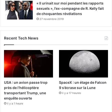
« Il urinait sur moi pendant les rapports
sexuels », l’ex-compagne de R. Kelly fait
de choquantes révélations
27 novembre 2019
Recent Tech News
USA : un avion passe trop
SpaceX : un étage de Falcon
près de l’hélicoptère
9 s’écrase sur la Lune
transportant Trump, une
il y a 17 heures
enquête ouverte
il y a 1 heure