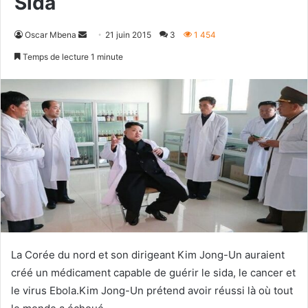
Sida
Envoyer
Oscar Mbena
21 juin 2015
3
1 454
un
Temps de lecture 1 minute
courriel
La Corée du nord et son dirigeant Kim Jong-Un auraient
créé un médicament capable de guérir le sida, le cancer et
le virus Ebola.Kim Jong-Un prétend avoir réussi là où tout