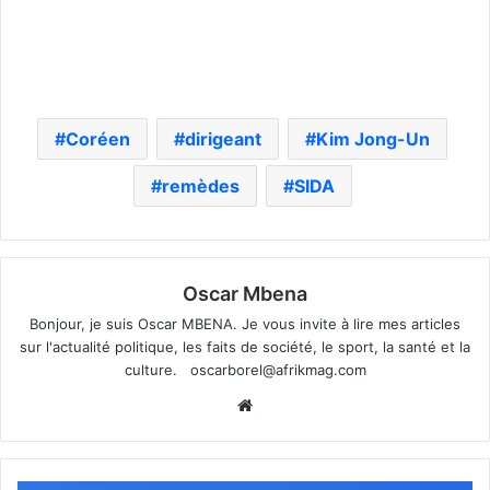
Coréen
dirigeant
Kim Jong-Un
remèdes
SIDA
Oscar Mbena
Bonjour, je suis Oscar MBENA. Je vous invite à lire mes articles
sur l'actualité politique, les faits de société, le sport, la santé et la
culture.
oscarborel@afrikmag.com
Website