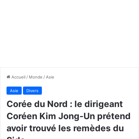
Accueil
/
Monde
/
Asie
Asie
Divers
Corée du Nord : le dirigeant
Coréen Kim Jong-Un prétend
avoir trouvé les remèdes du