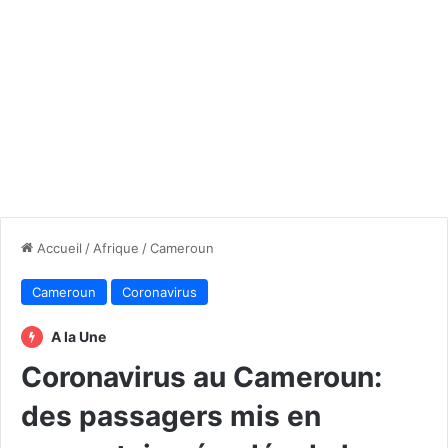
Accueil
/
Afrique
/
Cameroun
Cameroun
Coronavirus
A la Une
Coronavirus au Cameroun:
des passagers mis en