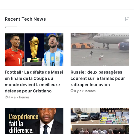
Recent Tech News
Football : La défaite de Messi
Russie : deux passagères
en finale de la Coupe du
courent sur le tarmac pour
monde devient la meilleure
rattraper leur avion
défense pour Cristiano
il y a 8 heures
il y a 7 heures