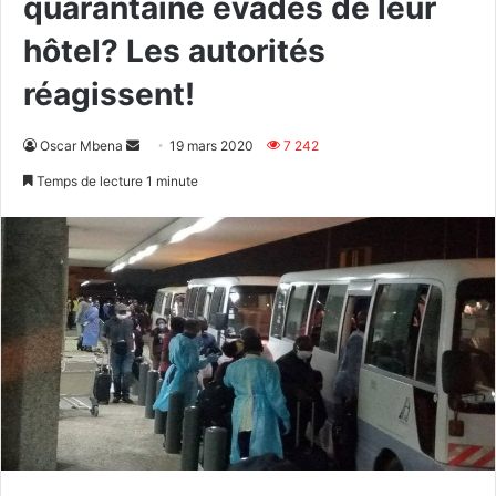
quarantaine évadés de leur
hôtel? Les autorités
réagissent!
Envoyer
Oscar Mbena
19 mars 2020
7 242
un
Temps de lecture 1 minute
courriel