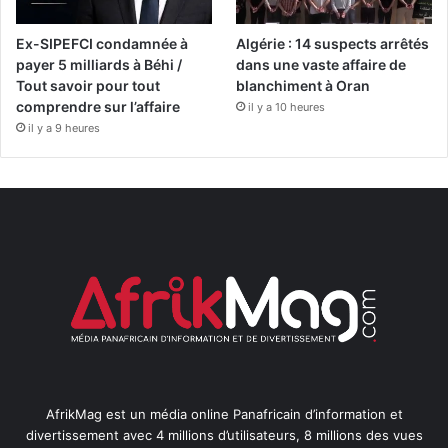
Ex-SIPEFCI condamnée à
Algérie : 14 suspects arrêtés
payer 5 milliards à Béhi /
dans une vaste affaire de
Tout savoir pour tout
blanchiment à Oran
comprendre sur l’affaire
il y a 10 heures
il y a 9 heures
AfrikMag est un média online Panafricain d’information et
divertissement avec 4 millions d’utilisateurs, 8 millions des vues