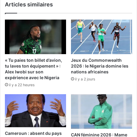
Articles similaires
« Tu paies ton billet d’avion,
Jeux du Commonwealth
tu laves ton équipement » :
2026 : le Nigeria domine les
Alex Iwobi sur son
nations africaines
expérience avec le Nigeria
il y a 2 jours
il y a 22 heures
Cameroun : absent du pays
CAN féminine 2026 : Mame