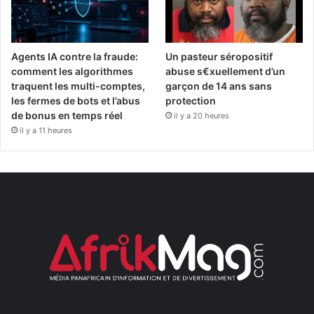
Agents IA contre la fraude:
Un pasteur séropositif
comment les algorithmes
abuse s€xuellement d’un
traquent les multi-comptes,
garçon de 14 ans sans
les fermes de bots et l’abus
protection
de bonus en temps réel
il y a 20 heures
il y a 11 heures