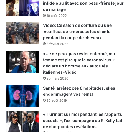
infidèle au lit avec son beau-frère le jour
du mariage
10 août 2022
Vidéo: Ce salon de coiffure où une
»coiffeuse » embrasse les clients
pendant la coupe de cheveux
6 février 2022
« Je ne peux pas rester enfermé, ma
femme est pire que le coronavirus « ,
déclare un homme aux autorités
italiennes-Vidéo
20 mars 2020
Santé: arrêtez ces 8 habitudes, elles
endommagent vos reins!
26 août 2019
« Il urinait sur moi pendant les rapports
sexuels », l’ex-compagne de R. Kelly fait
de choquantes révélations