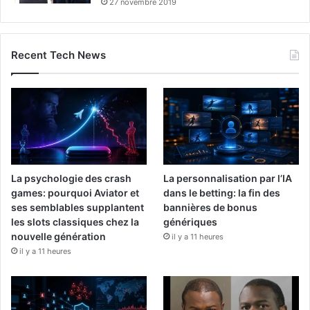
27 novembre 2019
Recent Tech News
La psychologie des crash
La personnalisation par l’IA
games: pourquoi Aviator et
dans le betting: la fin des
ses semblables supplantent
bannières de bonus
les slots classiques chez la
génériques
nouvelle génération
il y a 11 heures
il y a 11 heures