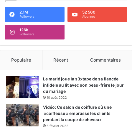
2.1M
52 500
Followers
Abonnés
126k
Followers
Populaire
Récent
Commentaires
Le marié joue la s3xtape de sa fiancée
infidèle au lit avec son beau-frère le jour
du mariage
10 août 2022
Vidéo: Ce salon de coiffure où une
»coiffeuse » embrasse les clients
pendant la coupe de cheveux
6 février 2022