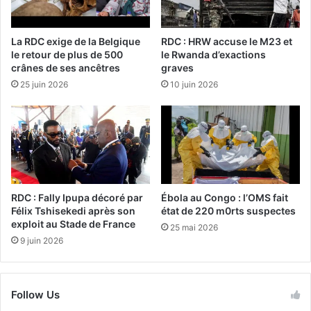
La RDC exige de la Belgique
RDC : HRW accuse le M23 et
le retour de plus de 500
le Rwanda d’exactions
crânes de ses ancêtres
graves
25 juin 2026
10 juin 2026
RDC : Fally Ipupa décoré par
Ébola au Congo : l’OMS fait
Félix Tshisekedi après son
état de 220 m0rts suspectes
exploit au Stade de France
25 mai 2026
9 juin 2026
Follow Us