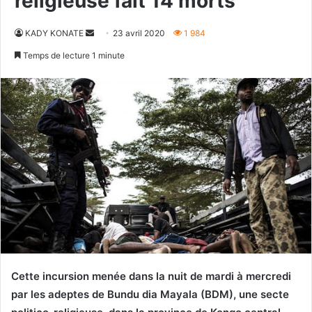
religieuse fait 14 morts
Envoyer
KADY KONATE
23 avril 2020
1 984
un
Temps de lecture 1 minute
courriel
Cette incursion menée dans la nuit de mardi à mercredi
par les adeptes de Bundu dia Mayala (BDM), une secte